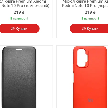
ол книга Premium Xiaomi
Чохол книга Premium X
 Note 10 Pro (темно-синій)
Redmi Note 10 Pro (чер
219 ₴
219 ₴
В наявності
В наявності
Купити
Купити