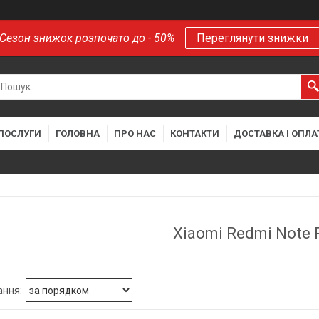
Сезон знижок розпочато до - 50%
Переглянути знижки
 ПОСЛУГИ
ГОЛОВНА
ПРО НАС
КОНТАКТИ
ДОСТАВКА І ОПЛА
Xiaomi Redmi Note 