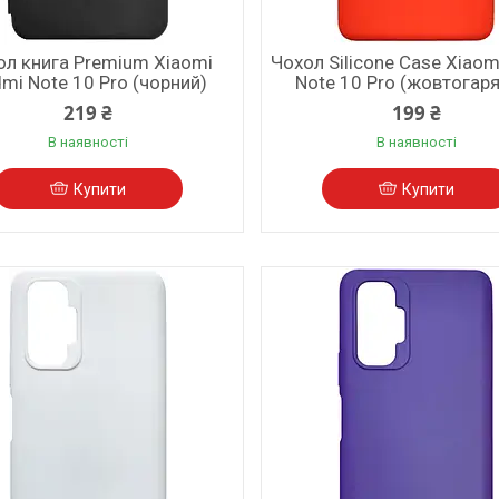
ол книга Premium Xiaomi
Чохол Silicone Case Xiaom
mi Note 10 Pro (чорний)
Note 10 Pro (жовтогар
219 ₴
199 ₴
В наявності
В наявності
Купити
Купити