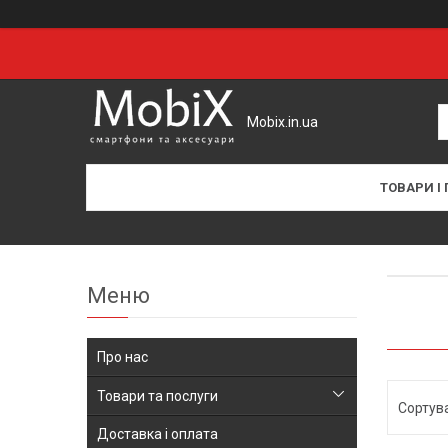
Mobix.in.ua
ТОВАРИ І
Про нас
Товари та послуги
Доставка і оплата