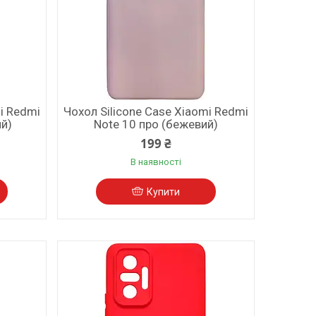
i Redmi
Чохол Silicone Case Xiaomi Redmi
ий)
Note 10 про (бежевий)
199 ₴
В наявності
Купити