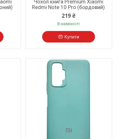
iaomi
Чохол книга Premium Xiaomi
воний)
Redmi Note 10 Pro (бордовий)
219 ₴
В наявності
Купити