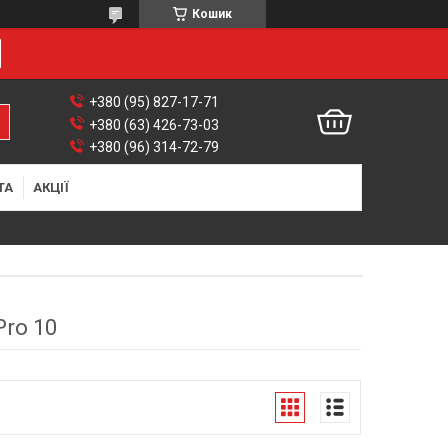
Кошик
+380 (95) 827-17-71
+380 (63) 426-73-03
+380 (96) 314-72-79
ТА
АКЦІЇ
Pro 10