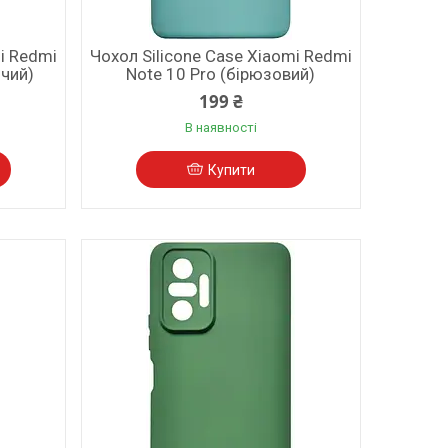
i Redmi
Чохол Silicone Case Xiaomi Redmi
ячий)
Note 10 Pro (бірюзовий)
199 ₴
В наявності
Купити