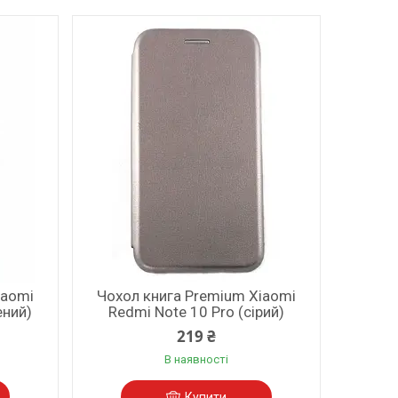
iaomi
Чохол книга Premium Xiaomi
ений)
Redmi Note 10 Pro (сірий)
219 ₴
В наявності
Купити