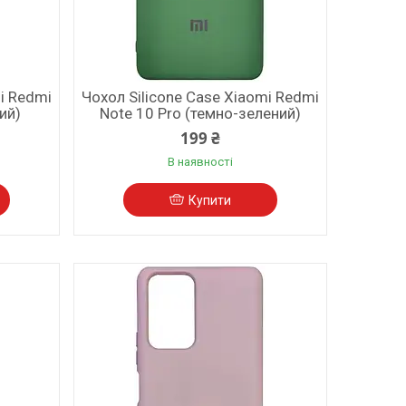
i Redmi
Чохол Silicone Case Xiaomi Redmi
ий)
Note 10 Pro (темно-зелений)
199 ₴
В наявності
Купити