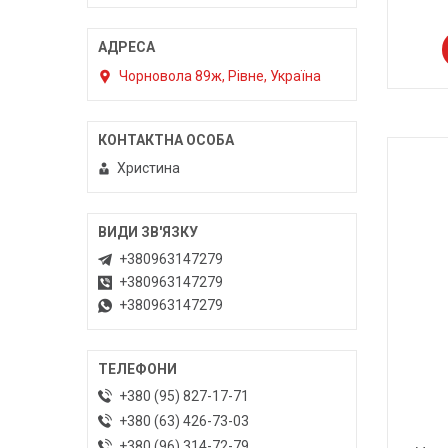
Чорновола 89ж, Рівне, Україна
Христина
+380963147279
+380963147279
+380963147279
+380 (95) 827-17-71
+380 (63) 426-73-03
+380 (96) 314-72-79