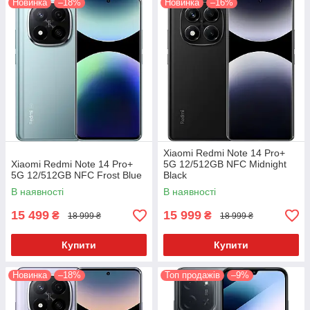
Новинка
–18%
Новинка
–16%
Xiaomi Redmi Note 14 Pro+
Xiaomi Redmi Note 14 Pro+
5G 12/512GB NFC Midnight
5G 12/512GB NFC Frost Blue
Black
В наявності
В наявності
15 499
15 999
₴
₴
18 999 ₴
18 999 ₴
Купити
Купити
Новинка
–18%
Топ продажів
–9%