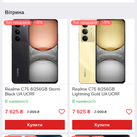
Вітрина
Топ продажів
–5%
Топ продажів
–5%
Realme C75 8/256GB Storm
Realme C75 8/256GB
Black UA UCRF
Lightning Gold UA UCRF
В наявності
В наявності
7 625
7 625
₴
₴
7 999 ₴
7 999 ₴
Купити
Купити