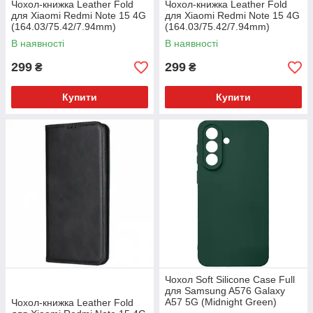
Чохол-книжка Leather Fold
Чохол-книжка Leather Fold
для Xiaomi Redmi Note 15 4G
для Xiaomi Redmi Note 15 4G
(164.03/75.42/7.94mm)
(164.03/75.42/7.94mm)
(Темно-синій)
(Коричневий)
В наявності
В наявності
299
299
₴
₴
Купити
Купити
Чохол Soft Silicone Case Full
для Samsung A576 Galaxy
A57 5G (Midnight Green)
Чохол-книжка Leather Fold