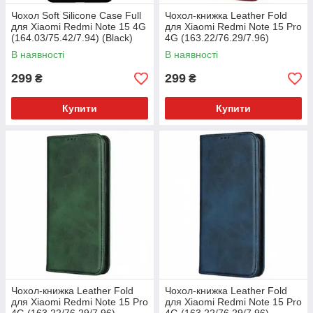
Чохол Soft Silicone Case Full
Чохол-книжка Leather Fold
для Xiaomi Redmi Note 15 4G
для Xiaomi Redmi Note 15 Pro
(164.03/75.42/7.94) (Black)
4G (163.22/76.29/7.96)
(Темно-червоний)
В наявності
В наявності
299
299
₴
₴
Купити
Купити
Чохол-книжка Leather Fold
Чохол-книжка Leather Fold
для Xiaomi Redmi Note 15 Pro
для Xiaomi Redmi Note 15 Pro