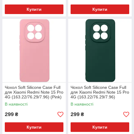
Купити
Купити
Чохол Soft Silicone Case Full
Чохол Soft Silicone Case Full
для Xiaomi Redmi Note 15 Pro
для Xiaomi Redmi Note 15 Pro
4G (163.22/76.29/7.96) (Pink)
4G (163.22/76.29/7.96)
(Midnight Green)
В наявності
В наявності
299
299
₴
₴
Купити
Купити