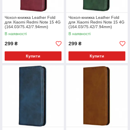
Чохол-книжка Leather Fold
Чохол-книжка Leather Fold
для Xiaomi Redmi Note 15 4G
для Xiaomi Redmi Note 15 4G
(164.03/75.42/7.94mm)
(164.03/75.42/7.94mm)
(Темно-червоний)
(Темно-зелений)
В наявності
В наявності
299
299
₴
₴
Купити
Купити