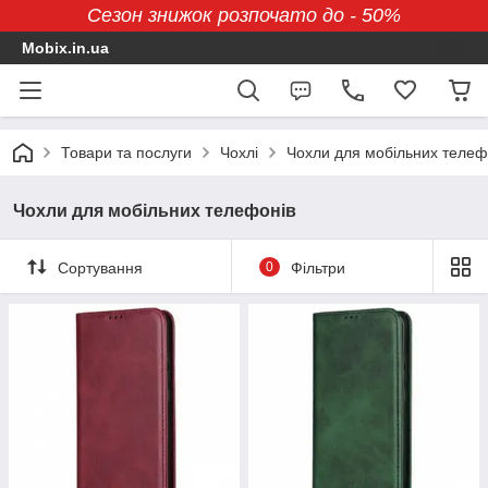
Сезон знижок розпочато до - 50%
Mobix.in.ua
Товари та послуги
Чохлі
Чохли для мобільних телеф
Чохли для мобільних телефонів
Сортування
0
Фільтри