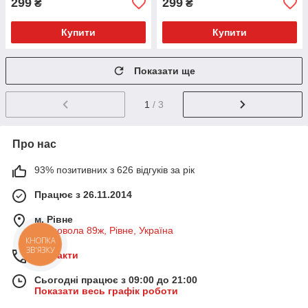
299
299
₴
₴
Купити
Купити
Показати ще
1
/ 3
Про нас
93% позитивних з 626 відгуків за рік
Працює з 26.11.2014
м. Рівне
Чорновола 89ж, Рівне, Україна
КНОПКА
ЗВ'ЯЗКУ
Контакти
Сьогодні працює з 09:00 до 21:00
Показати весь графік роботи