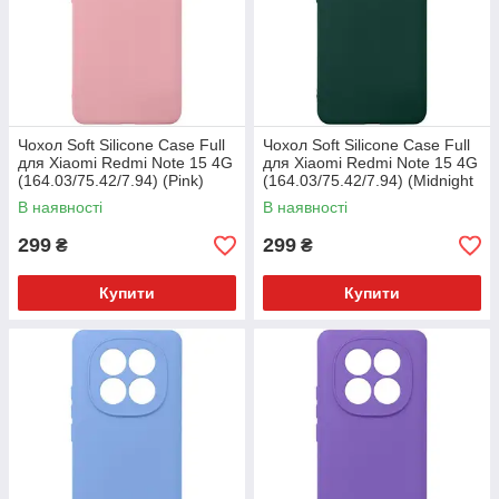
Чохол Soft Silicone Case Full
Чохол Soft Silicone Case Full
для Xiaomi Redmi Note 15 4G
для Xiaomi Redmi Note 15 4G
(164.03/75.42/7.94) (Pink)
(164.03/75.42/7.94) (Midnight
Green)
В наявності
В наявності
299
299
₴
₴
Купити
Купити