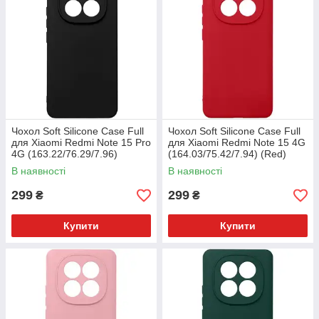
Чохол Soft Silicone Case Full
Чохол Soft Silicone Case Full
для Xiaomi Redmi Note 15 Pro
для Xiaomi Redmi Note 15 4G
4G (163.22/76.29/7.96)
(164.03/75.42/7.94) (Red)
(Black)
В наявності
В наявності
299
299
₴
₴
Купити
Купити