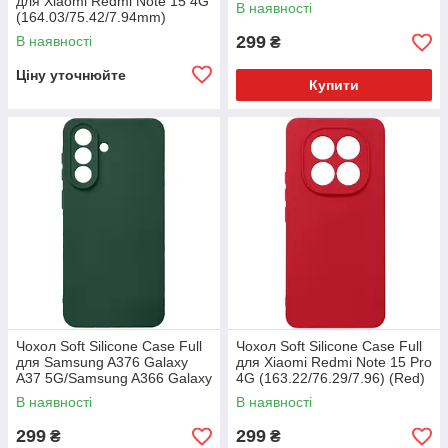
для Xiaomi Redmi Note 15 4G
В наявності
(164.03/75.42/7.94mm)
(Чорний)
299
В наявності
₴
Ціну уточнюйте
Купити
Чохол Soft Silicone Case Full
Чохол Soft Silicone Case Full
для Samsung A376 Galaxy
для Xiaomi Redmi Note 15 Pro
A37 5G/Samsung A366 Galaxy
4G (163.22/76.29/7.96) (Red)
A36 5G (Midnight Green)
В наявності
В наявності
299
299
₴
₴