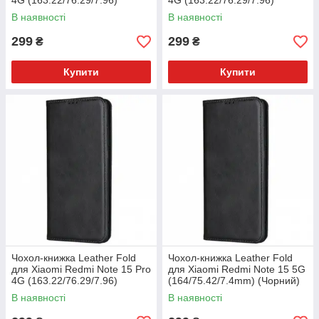
4G (163.22/76.29/7.96)
4G (163.22/76.29/7.96)
(Темно-зелений)
(Темно-синій)
В наявності
В наявності
299
299
₴
₴
Купити
Купити
Чохол-книжка Leather Fold
Чохол-книжка Leather Fold
для Xiaomi Redmi Note 15 Pro
для Xiaomi Redmi Note 15 5G
4G (163.22/76.29/7.96)
(164/75.42/7.4mm) (Чорний)
(Чорний)
В наявності
В наявності