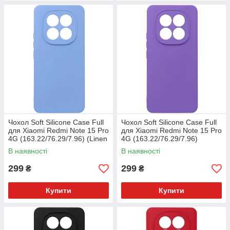
Чохол Soft Silicone Case Full
Чохол Soft Silicone Case Full
для Xiaomi Redmi Note 15 Pro
для Xiaomi Redmi Note 15 Pro
4G (163.22/76.29/7.96) (Linen
4G (163.22/76.29/7.96)
Blue/Lilac)
(Elegant Purple)
В наявності
В наявності
299
299
₴
₴
Купити
Купити