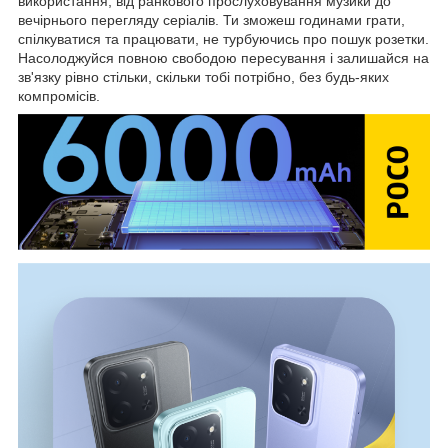
використання, від ранкового прослуховування музики до
вечірнього перегляду серіалів. Ти зможеш годинами грати,
спілкуватися та працювати, не турбуючись про пошук розетки.
Насолоджуйся повною свободою пересування і залишайся на
зв'язку рівно стільки, скільки тобі потрібно, без будь-яких
компромісів.