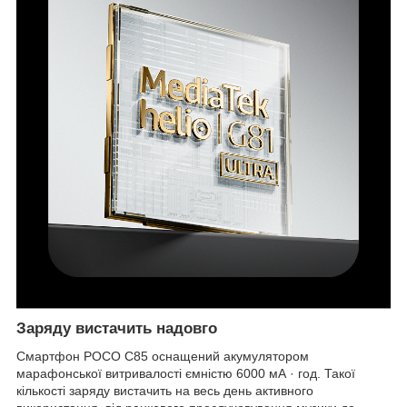
Заряду вистачить надовго
Смартфон POCO C85 оснащений акумулятором
марафонської витривалості ємністю 6000 мА · год. Такої
кількості заряду вистачить на весь день активного