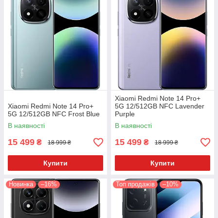
Xiaomi Redmi Note 14 Pro+
Xiaomi Redmi Note 14 Pro+
5G 12/512GB NFC Lavender
5G 12/512GB NFC Frost Blue
Purple
В наявності
В наявності
15 499
15 499
₴
₴
18 999 ₴
18 999 ₴
Купити
Купити
Новинка
–16%
Топ продажів
–10%