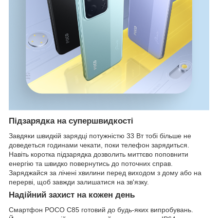
Підзарядка на супершвидкості
Завдяки швидкій зарядці потужністю 33 Вт тобі більше не
доведеться годинами чекати, поки телефон зарядиться.
Навіть коротка підзарядка дозволить миттєво поповнити
енергію та швидко повернутись до поточних справ.
Заряджайся за лічені хвилини перед виходом з дому або на
перерві, щоб завжди залишатися на зв'язку.
Надійний захист на кожен день
Смартфон POCO C85 готовий до будь-яких випробувань.