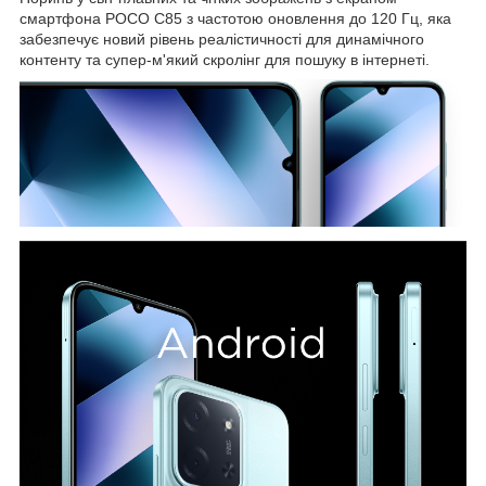
смартфона POCO C85 з частотою оновлення до 120 Гц, яка
забезпечує новий рівень реалістичності для динамічного
контенту та супер-м'який скролінг для пошуку в інтернеті.