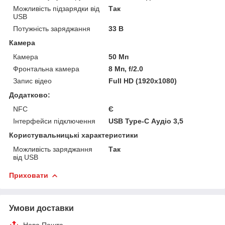
Можливість підзарядки від
Так
USB
Потужність заряджання
33 В
Камера
Камера
50 Мп
Фронтальна камера
8 Мп, f/2.0
Запис відео
Full HD (1920x1080)
Додатково:
NFC
Є
Інтерфейси підключення
USB Type-C Аудіо 3,5
Користувальницькі характеристики
Можливість заряджання
Так
від USB
Приховати
Умови доставки