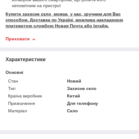
непомітним на пристрої
Купити захисне скло можна у нас, зручним для Вас
способом. Доставка по Україні, можлива накладеною
платежетою службою Новая Почта або Інтайм.
Приховати
Характеристики
Основні
Стан
Новий
Тип
Захисне скло
Країна виробник
Китай
Призначення
Для телефону
Матеріал
Скло