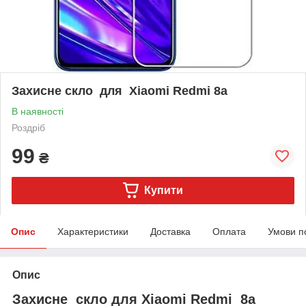
Захисне скло для Xiaomi Redmi 8a
В наявності
Роздріб
99
₴
Купити
Опис
Характеристики
Доставка
Оплата
Умови п
Опис
Захисне скло для Xiaomi Redmi 8a