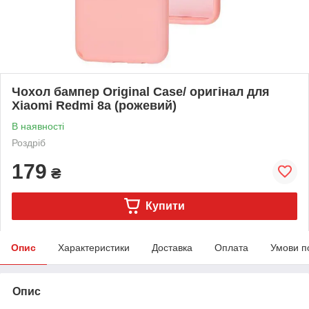
Чохол бампер Original Case/ оригінал для
Xiaomi Redmi 8a (рожевий)
В наявності
Роздріб
179
₴
Купити
Опис
Характеристики
Доставка
Оплата
Умови п
Опис