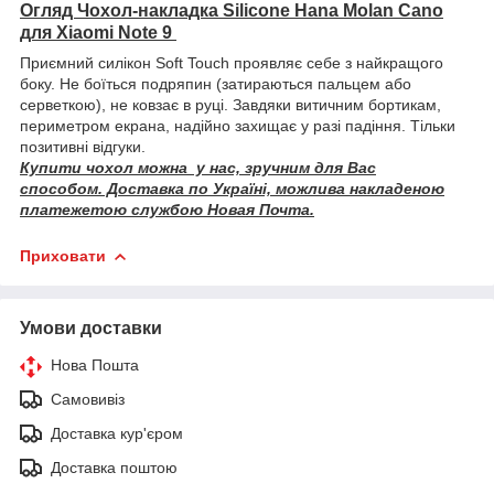
Огляд Чохол-накладка Silicone Hana Molan Cano
для Xiaomi Note 9
Приємний силікон Soft Touch проявляє себе з найкращого
боку. Не боїться подряпин (затираються пальцем або
серветкою), не ковзає в руці. Завдяки витичним бортикам,
периметром екрана, надійно захищає у разі падіння. Тільки
позитивні відгуки.
Купити чохол можна у нас, зручним для Вас
способом. Доставка по Україні, можлива накладеною
платежетою службою Новая Почта.
Приховати
Умови доставки
Нова Пошта
Самовивіз
Доставка кур'єром
Доставка поштою