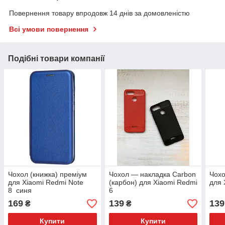
Повернення товару впродовж 14 днів за домовленістю
Всі умови повернення
Подібні товари компанії
Чохол (книжка) преміум
Чохол — накладка Carbon
Чохо
для Xiaomi Redmi Note
(карбон) для Xiaomi Redmi
для 
8 синя
6
169
139
139
₴
₴
Купити
Купити