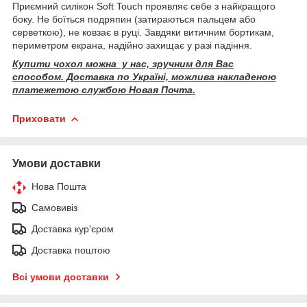
Приємний силікон Soft Touch проявляє себе з найкращого
боку. Не боїться подряпин (затираються пальцем або
серветкою), не ковзає в руці. Завдяки витичним бортикам,
периметром екрана, надійно захищає у разі падіння.
Купити чохол можна у нас, зручним для Вас
способом. Доставка по Україні, можлива накладеною
платежетою службою Новая Почта.
Приховати
Умови доставки
Нова Пошта
Самовивіз
Доставка кур'єром
Доставка поштою
Всі умови доставки