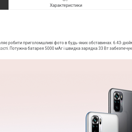
Характеристики
ляє робити приголомшливі фото в будь-яких обставинах. 6.43-дюй
ості. Потужна батарея 5000 мАг і швидка зарядка 33 Вт забезпечую