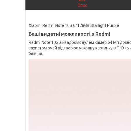
Опис
Xiaomi Redmi Note 10S 6/128GB Starlight Purple
Ваші видатні можливості з Redmi
Redmi Note 10S з квадромодулем камер 64 Мп дозво
захистом очей відтворює яскраву картинку в FHD+ як
більше.