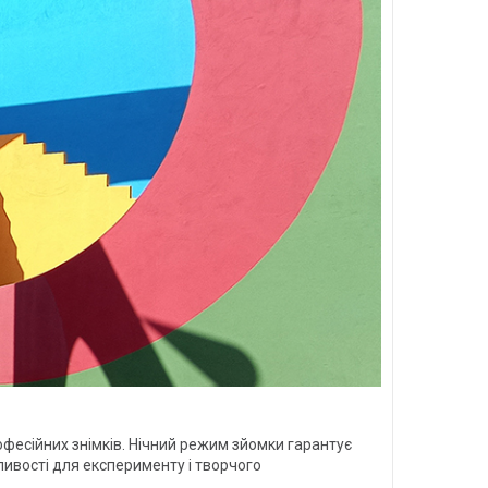
фесійних знімків. Нічний режим зйомки гарантує
ливості для експерименту і творчого