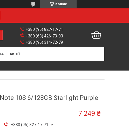
Кошик
+380 (95) 827-17-71
+380 (63) 426-73-03
+380 (96) 314-72-79
ТА
АКЦІЇ
Note 10S 6/128GB Starlight Purple
7 249 ₴
+380 (95) 827-17-71