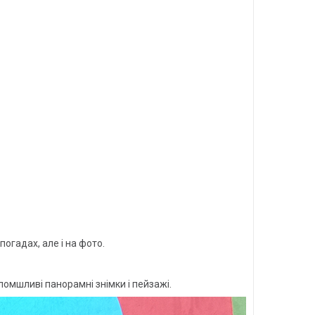
погадах, але і на фото.
омшливі панорамні знімки і пейзажі.