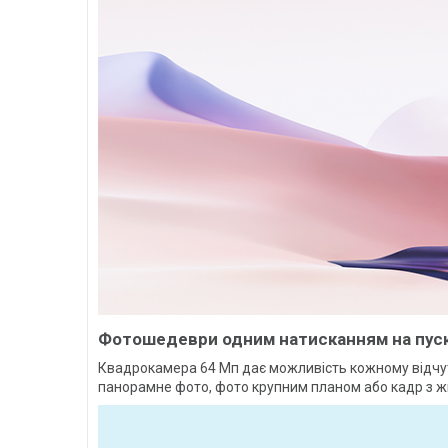
Фотошедеври одним натисканням на пус
Квадрокамера 64 Мп дає можливість кожному відчут
панорамне фото, фото крупним планом або кадр з жи