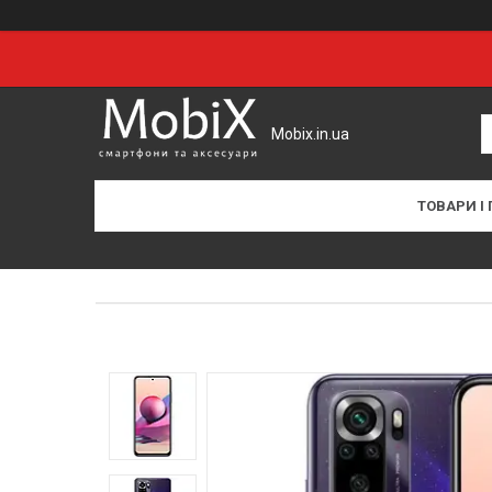
Mobix.in.ua
ТОВАРИ І