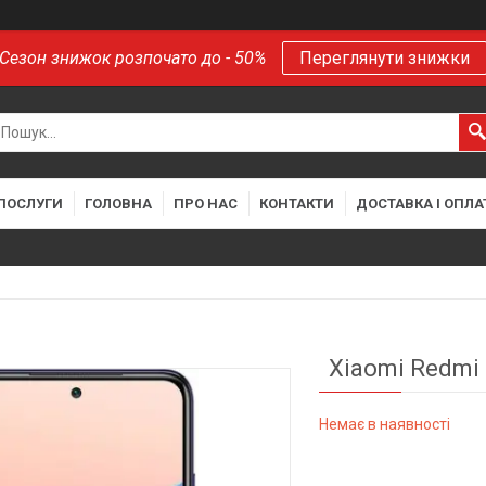
Сезон знижок розпочато до - 50%
Переглянути знижки
 ПОСЛУГИ
ГОЛОВНА
ПРО НАС
КОНТАКТИ
ДОСТАВКА І ОПЛА
Xiaomi Redmi 
Немає в наявності