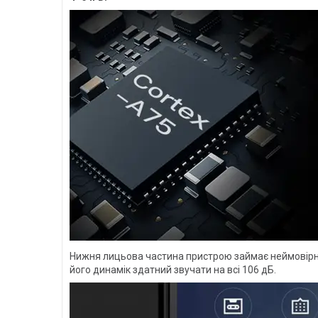
Нижня лицьова частина пристрою займає неймовірно 
його динамік здатний звучати на всі 106 дБ.