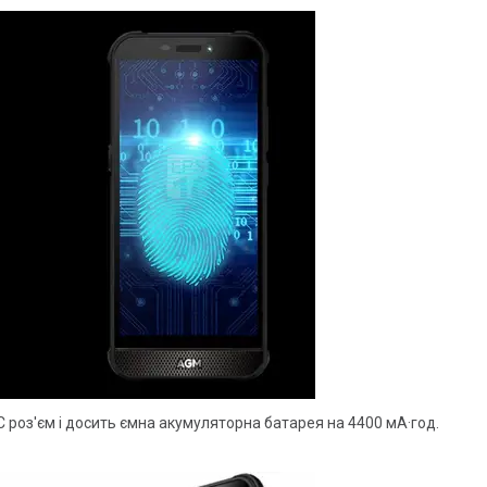
 роз'єм і досить ємна акумуляторна батарея на 4400 мА·год.