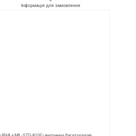
Інформація для замовлення
 IP68 + MIL-STD-810G і витримує багаторазові