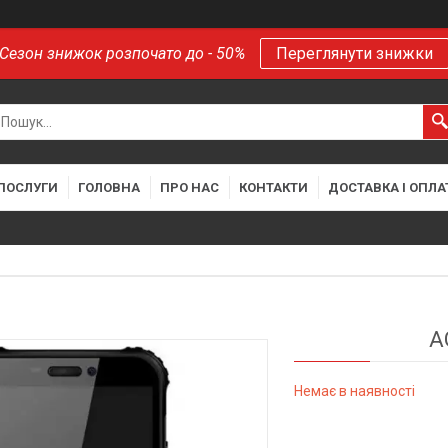
Сезон знижок розпочато до - 50%
Переглянути знижки
 ПОСЛУГИ
ГОЛОВНА
ПРО НАС
КОНТАКТИ
ДОСТАВКА І ОПЛА
A
Немає в наявності