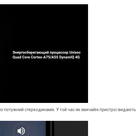
потужний стереодинамік. У той час як звичайні пристрої видають 