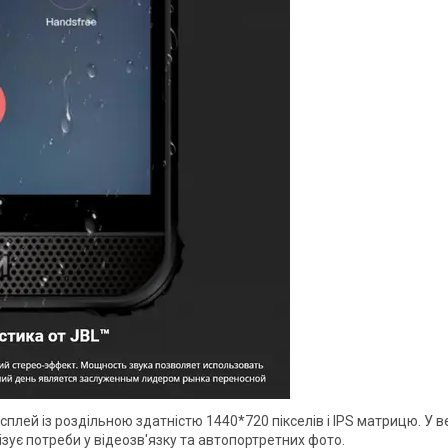
лей із роздільною здатністю 1440*720 пікселів і IPS матрицю. У в
зує потреби у відеозв'язку та автопортретних фото.