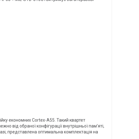
ійку економних Cortex-A55. Такий квартет
жно від обраної конфігурації внутрішньої пам'яті,
разі, представлена оптимальна комплектація на