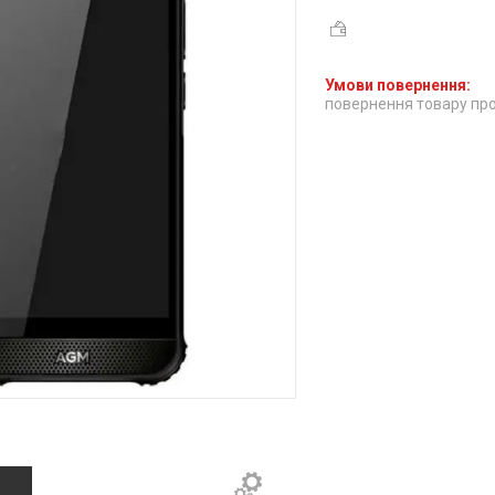
повернення товару про