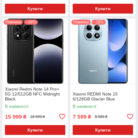
Купити
Купити
Новинка
–16%
Новинка
–16%
Xiaomi Redmi Note 14 Pro+
5G 12/512GB NFC Midnight
Xiaomi REDMI Note 15
Black
6/128GB Glacier Blue
В наявності
В наявності
15 999
7 599
₴
₴
18 999 ₴
8 999 ₴
Купити
Купити