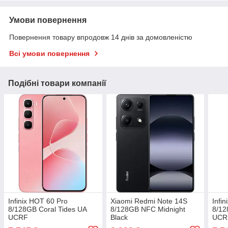
Умови повернення
Повернення товару впродовж 14 днів за домовленістю
Всі умови повернення
Подібні товари компанії
Infinix HOT 60 Pro
Xiaomi Redmi Note 14S
Infi
8/128GB Coral Tides UA
8/128GB NFC Midnight
8/12
UCRF
Black
UCR