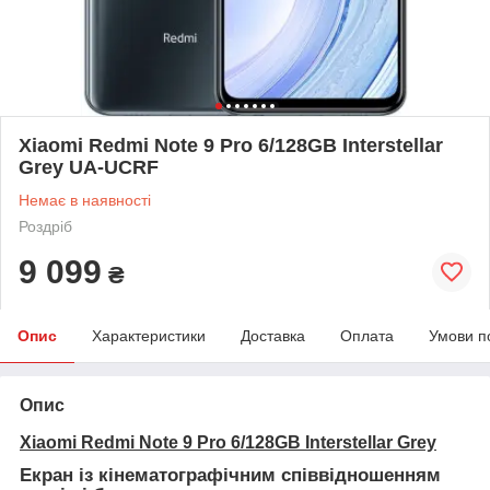
Xiaomi Redmi Note 9 Pro 6/128GB Interstellar
Grey UA-UCRF
Немає в наявності
Роздріб
9 099
₴
Опис
Характеристики
Доставка
Оплата
Умови п
Опис
Xiaomi Redmi Note 9 Pro 6/128GB Interstellar Grey
Екран із кінематографічним співвідношенням