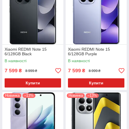
Xiaomi REDMI Note 15
Xiaomi REDMI Note 15
6/128GB Black
6/128GB Purple
В наявності
В наявності
7 599
7 599
₴
₴
8 999 ₴
8 999 ₴
Купити
Купити
Новинка
–13%
Новинка
–13%