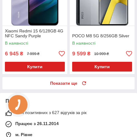
Xiaomi Redmi 15 6/128GB 4G
NFC Sandy Purple
POCO M8 5G 8/256GB Silver
В наявності
В наявності
6 945
9 599
₴
₴
7 999 ₴
10 999 ₴
Купити
Купити
Показати ще
Про нас
93% позитивних з 627 відгуків за рік
Працює з 26.11.2014
м. Рівне