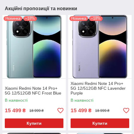
Акційні пропозиції та новинки
Новинка
–18%
Новинка
–18%
Xiaomi Redmi Note 14 Pro+
Xiaomi Redmi Note 14 Pro+
5G 12/512GB NFC Lavender
5G 12/512GB NFC Frost Blue
Purple
В наявності
В наявності
15 499
15 499
₴
₴
18 999 ₴
18 999 ₴
Купити
Купити