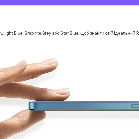
light Blue, Graphite Grey або Star Blue, щоб знайти свій ідеальний