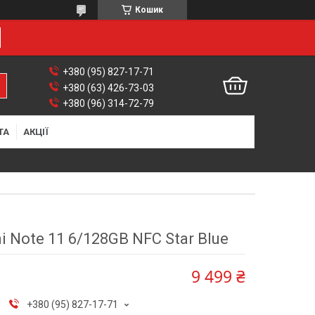
Кошик
+380 (95) 827-17-71
+380 (63) 426-73-03
+380 (96) 314-72-79
ТА
АКЦІЇ
i Note 11 6/128GB NFC Star Blue
9 499 ₴
+380 (95) 827-17-71