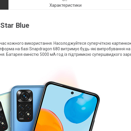
Характеристики
Star Blue
 час кожного використання. Насолоджуйтеся суперчіткою картинк
тформа на базі Snapdragon 680 витримує будь-які випробування на 
ня. Батарея ємністю 5000 мА·год із підтримкою супершвидкого за