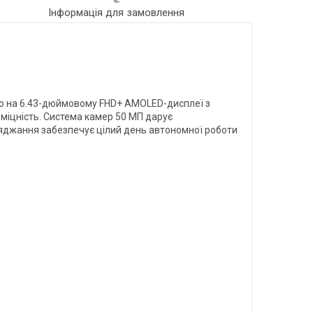
Інформація для замовлення
ою на 6.43-дюймовому FHD+ AMOLED-дисплеї з
міцність. Система камер 50 МП дарує
ряджання забезпечує цілий день автономної роботи