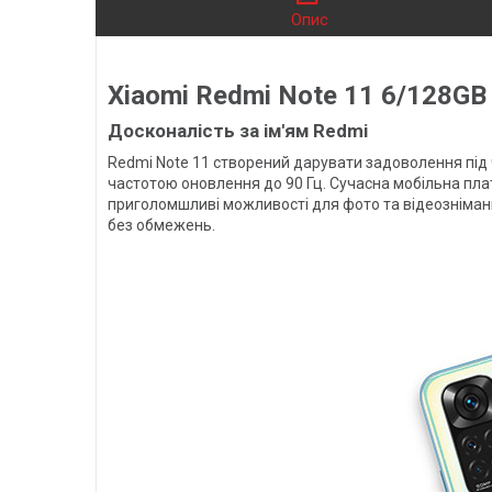
Опис
Xiaomi Redmi Note 11 6/128GB 
Досконалість за ім'ям Redmi
Redmi Note 11 створений дарувати задоволення під
частотою оновлення до 90 Гц. Сучасна мобільна пла
приголомшливі можливості для фото та відеозніман
без обмежень.