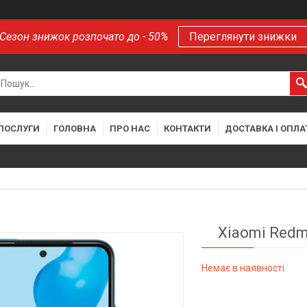
Сезон знижок розпочато до - 50%
Переглянути знижки
 ПОСЛУГИ
ГОЛОВНА
ПРО НАС
КОНТАКТИ
ДОСТАВКА І ОПЛА
Xiaomi Redm
Немає в наявності