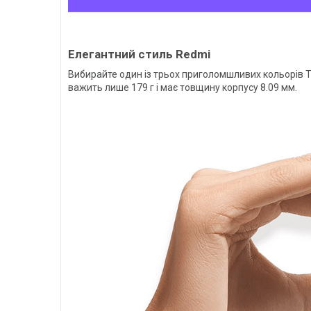
Елегантний стиль Redmi
Вибирайте один із трьох приголомшливих кольорів Twi
важить лише 179 г і має товщину корпусу 8.09 мм.