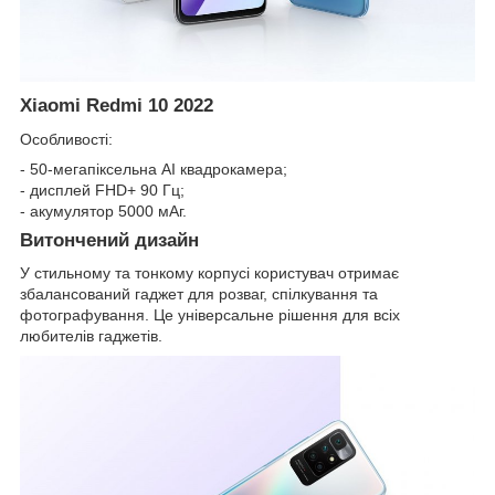
Xiaomi Redmi 10 2022
Особливості:
- 50-мегапіксельна AI квадрокамера;
- дисплей FHD+ 90 Гц;
- акумулятор 5000 мАг.
Витончений дизайн
У стильному та тонкому корпусі користувач отримає
збалансований гаджет для розваг, спілкування та
фотографування. Це універсальне рішення для всіх
любителів гаджетів.