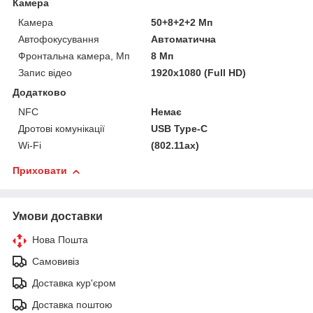
Камера
Камера
50+8+2+2 Мп
Автофокусування
Автоматична
Фронтальна камера, Мп
8 Мп
Запис відео
1920x1080 (Full HD)
Додатково
NFC
Немає
Дротові комунікації
USB Type-C
Wi-Fi
(802.11ax)
Приховати
Умови доставки
Нова Пошта
Самовивіз
Доставка кур'єром
Доставка поштою