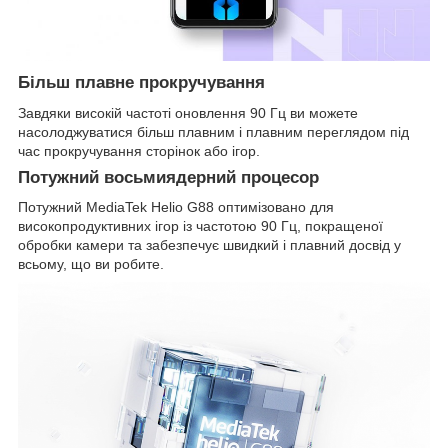
Більш плавне прокручування
Завдяки високій частоті оновлення 90 Гц ви можете
насолоджуватися більш плавним і плавним переглядом під
час прокручування сторінок або ігор.
Потужний восьмиядерний процесор
Потужний MediaTek Helio G88 оптимізовано для
високопродуктивних ігор із частотою 90 Гц, покращеної
обробки камери та забезпечує швидкий і плавний досвід у
всьому, що ви робите.