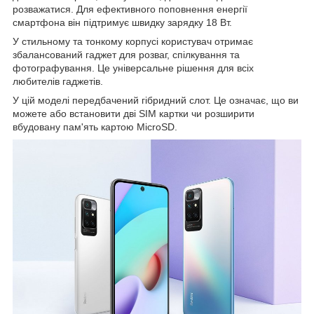
розважатися. Для ефективного поповнення енергії
смартфона він підтримує швидку зарядку 18 Вт.
У стильному та тонкому корпусі користувач отримає
збалансований гаджет для розваг, спілкування та
фотографування. Це універсальне рішення для всіх
любителів гаджетів.
У цій моделі передбачений гібридний слот. Це означає, що ви
можете або встановити дві SIM картки чи розширити
вбудовану пам'ять картою MicroSD.