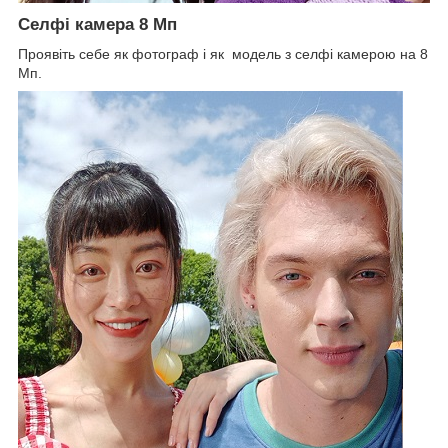
Селфі камера 8 Мп
Проявіть себе як фотограф і як модель з селфі камерою на 8
Мп.