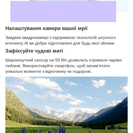
Налаштування камери вашої мрії
Завдяки квадрокамері з підтримкою технологій штучного
інтелекту AI ви добре підготовлені для будь-якої зйомки.
Зафіксуйте чудові миті
Ширококутний сенсор на 50 Мп дозволить отримати чарівні
пейзажі. Використовуйте смартфон, щоб запам'ятати
унікальні моменти з відпочинку чи подорожі.