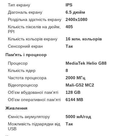
Тип екрану
IPS
Діагональ екрану
6.5 дюйм
Роздільна здатність екрану
2400x1080
Кількість пікселів на дюйм,
405
PPI
Кількість кольорів екрану
16 млн. кольорів
Сенсорний екран
Так
Пам'ять і процесор
Процесор
MediaTek Helio G88
Кількість ядер
8
Частота процесора
2000 МГц
Відеопроцесор
Mali-G52 MC2
Об'єм вбудованої пам'яті
128 GB
Об'єм оперативної пам'яті
6144 MB
Живлення
Ємність акумулятору
5000 мА/год
Можливість підзарядки від
Так
USB