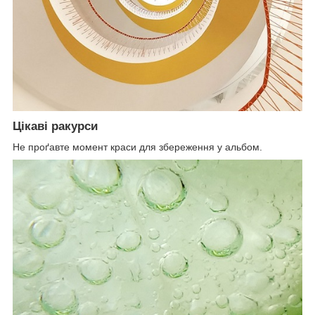
Цікаві ракурси
Не проґавте момент краси для збереження у альбом.