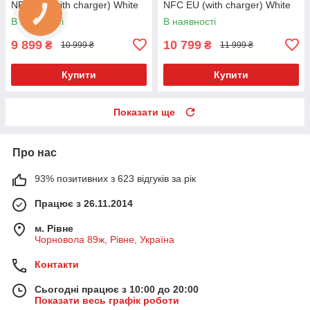
NFC EU (with charger) White
NFC EU (with charger) White
В наявності
В наявності
9 899
10 799
₴
₴
10 999 ₴
11 999 ₴
Купити
Купити
Показати ще
Про нас
93% позитивних з 623 відгуків за рік
Працює з 26.11.2014
м. Рівне
Чорновола 89ж, Рівне, Україна
Контакти
Сьогодні працює з 10:00 до 20:00
Показати весь графік роботи