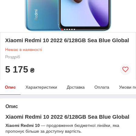
Xiaomi Redmi 10 2022 6/128GB Sea Blue Global
Немає в наявності
Роздріб
5 175
₴
Опис
Характеристики
Доставка
Оплата
Умови п
Опис
Xiaomi Redmi 10 2022 6/128GB Sea Blue Global
Xiaomi Redmi 10
— продовження бюджетної лінійки, яка
пропонує більше за доступну вартість.