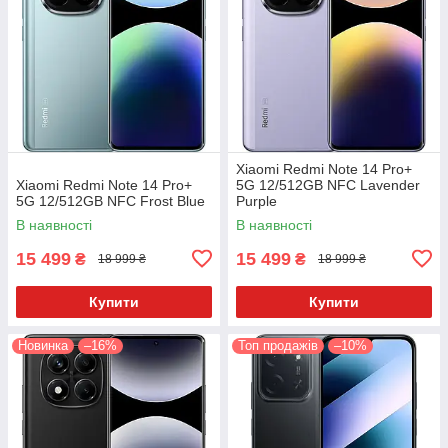
Xiaomi Redmi Note 14 Pro+
Xiaomi Redmi Note 14 Pro+
5G 12/512GB NFC Lavender
5G 12/512GB NFC Frost Blue
Purple
В наявності
В наявності
15 499
15 499
₴
₴
18 999 ₴
18 999 ₴
Купити
Купити
Новинка
–16%
Топ продажів
–10%