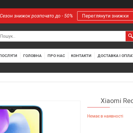
Сезон знижок розпочато до - 50%
Переглянути знижки
 ПОСЛУГИ
ГОЛОВНА
ПРО НАС
КОНТАКТИ
ДОСТАВКА І ОПЛА
Xiaomi Red
Немає в наявності