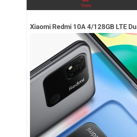
Опис
Xiaomi Redmi 10A 4/128GB LTE Dua