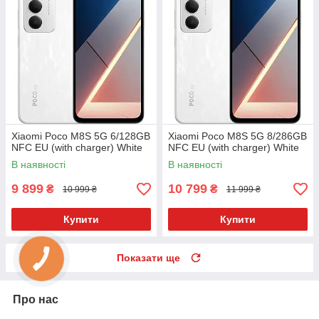
Xiaomi Poco M8S 5G 6/128GB
Xiaomi Poco M8S 5G 8/286GB
NFC EU (with charger) White
NFC EU (with charger) White
В наявності
В наявності
9 899
10 799
₴
₴
10 999 ₴
11 999 ₴
Купити
Купити
Показати ще
Про нас