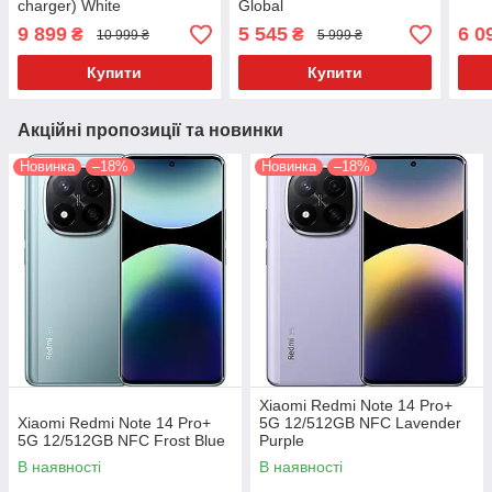
charger) White
Global
9 899
5 545
6 0
₴
₴
10 999 ₴
5 999 ₴
Купити
Купити
Акційні пропозиції та новинки
Новинка
–18%
Новинка
–18%
Xiaomi Redmi Note 14 Pro+
Xiaomi Redmi Note 14 Pro+
5G 12/512GB NFC Lavender
5G 12/512GB NFC Frost Blue
Purple
В наявності
В наявності