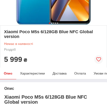
Xiaomi Poco M5s 6/128GB Blue NFC Global
version
Немає в наявності
Роздріб
5 999
₴
Опис
Характеристики
Доставка
Оплата
Умови п
Опис
Xiaomi Poco M5s 6/128GB Blue NFC
Global version