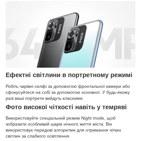
Ефектні світлини в портретному режимі
Робіть чарівні селфі за допомогою фронтальної камери або
сфокусуйтеся на собі за допомогою основної. У будь-якому
разі ваші портрети вийдуть класними.
Фото високої чіткості навіть у темряві
Використовуйте спеціальний режим Night mode, щоб
зобразити особливий шарм нічного життя міста. Він
використовує передові алгоритми для отримання чітких
світлин за слабкого освітлення.