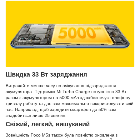
Швидка 33 Вт заряджання
Витрачайте менше часу на очікування підзаряджання
акумулятора. Підтримка Mi Turbo Charge потужністю 33 Вт
разом з акумулятором на 5000 мА·год забезпечує телефону
тривалу роботу та дає вам максимально використовувати свій
час. Наприклад, щоб зарядити смартфон до 50% вам
знадобиться лише 25 хвилин.
Свіжий, легкий, вишуканий
Зовнішність Poco M5s також була повністю оновлена з