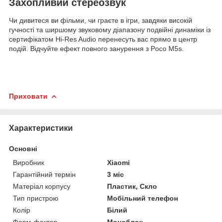
Захопливий стереозвук
Чи дивитеся ви фільми, чи граєте в ігри, завдяки високій
гучності та ширшому звуковому діапазону подвійні динаміки із
сертифікатом Hi-Res Audio перенесуть вас прямо в центр
подій. Відчуйте ефект повного занурення з Poco M5s.
Приховати
Характеристики
Основні
Виробник
Xiaomi
Гарантійний термін
3 міс
Матеріал корпусу
Пластик, Скло
Тип пристрою
Мобільний телефон
Колір
Білий