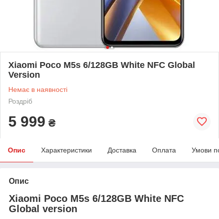
Xiaomi Poco M5s 6/128GB White NFC Global
Version
Немає в наявності
Роздріб
5 999
₴
Опис
Характеристики
Доставка
Оплата
Умови п
Опис
Xiaomi Poco M5s 6/128GB White NFC
Global version