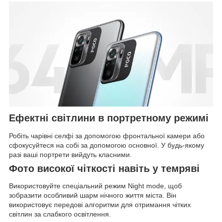
Ефектні світлини в портретному режимі
Робіть чарівні селфі за допомогою фронтальної камери або
сфокусуйтеся на собі за допомогою основної. У будь-якому
разі ваші портрети вийдуть класними.
Фото високої чіткості навіть у темряві
Використовуйте спеціальний режим Night mode, щоб
зобразити особливий шарм нічного життя міста. Він
використовує передові алгоритми для отримання чітких
світлин за слабкого освітлення.