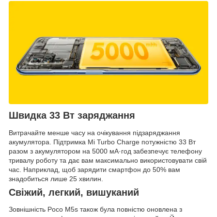
Швидка 33 Вт заряджання
Витрачайте менше часу на очікування підзаряджання
акумулятора. Підтримка Mi Turbo Charge потужністю 33 Вт
разом з акумулятором на 5000 мА·год забезпечує телефону
тривалу роботу та дає вам максимально використовувати свій
час. Наприклад, щоб зарядити смартфон до 50% вам
знадобиться лише 25 хвилин.
Свіжий, легкий, вишуканий
Зовнішність Poco M5s також була повністю оновлена з