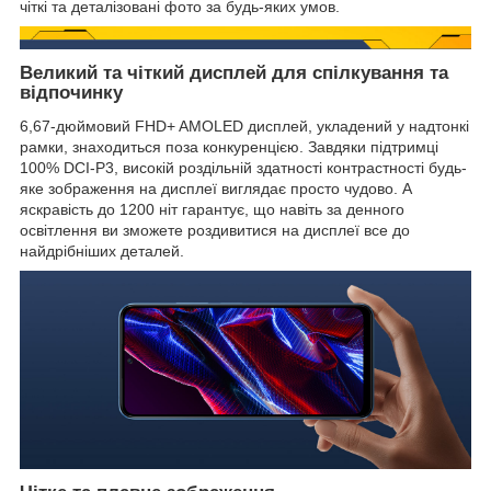
чіткі та деталізовані фото за будь-яких умов.
Великий та чіткий дисплей для спілкування та
відпочинку
6,67-дюймовий FHD+ AMOLED дисплей, укладений у надтонкі
рамки, знаходиться поза конкуренцією. Завдяки підтримці
100% DCI-P3, високій роздільній здатності контрастності будь-
яке зображення на дисплеї виглядає просто чудово. А
яскравість до 1200 ніт гарантує, що навіть за денного
освітлення ви зможете роздивитися на дисплеї все до
найдрібніших деталей.