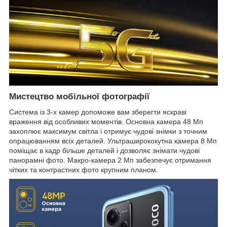
Мистецтво мобільної фотографії
Система із 3-х камер допоможе вам зберегти яскраві
враження від особливих моментів. Основна камера 48 Мп
захоплює максимум світла і отримує чудові знімки з точним
опрацюванням всіх деталей. Ультраширококутна камера 8 Мп
поміщає в кадр більше деталей і дозволяє знімати чудові
панорамні фото. Макро-камера 2 Мп забезпечує отримання
чітких та контрастних фото крупним планом.