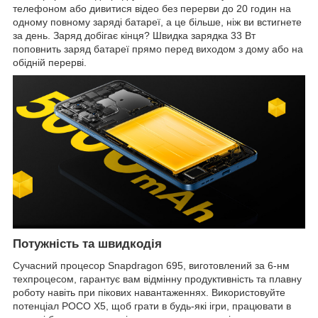
телефоном або дивитися відео без перерви до 20 годин на
одному повному заряді батареї, а це більше, ніж ви встигнете
за день. Заряд добігає кінця? Швидка зарядка 33 Вт
поповнить заряд батареї прямо перед виходом з дому або на
обідній перерві.
Потужність та швидкодія
Сучасний процесор Snapdragon 695, виготовлений за 6-нм
техпроцесом, гарантує вам відмінну продуктивність та плавну
роботу навіть при пікових навантаженнях. Використовуйте
потенціал POCO X5, щоб грати в будь-які ігри, працювати в