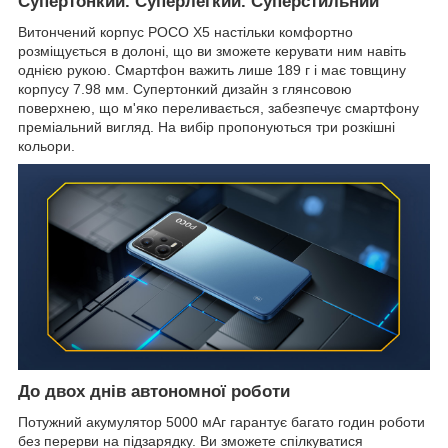
Супертонкий. Суперлегкий. Суперстильний
Витончений корпус POCO X5 настільки комфортно
розміщується в долоні, що ви зможете керувати ним навіть
однією рукою. Смартфон важить лише 189 г і має товщину
корпусу 7.98 мм. Супертонкий дизайн з глянсовою
поверхнею, що м'яко переливається, забезпечує смартфону
преміальний вигляд. На вибір пропонуються три розкішні
кольори.
До двох днів автономної роботи
Потужний акумулятор 5000 мАг гарантує багато годин роботи
без перерви на підзарядку. Ви зможете спілкуватися