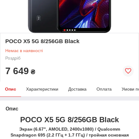
POCO X5 5G 8/256GB Black
Немає в наявності
Роздріб
7 649
₴
Опис
Характеристики
Доставка
Оплата
Умови п
Опис
POCO X5 5G 8/256GB Black
Экран (6.67", AMOLED, 2400x1080) / Qualcomm
Snapdragon 695 (2.2 ГГц + 1.7 ГГц) / тройная основная