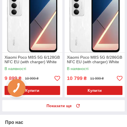
Xiaomi Poco M8S 5G 6/128GB
Xiaomi Poco M8S 5G 8/286GB
NFC EU (with charger) White
NFC EU (with charger) White
В наявності
В наявності
9 899
10 799
₴
₴
10 999 ₴
11 999 ₴
Купити
Купити
Показати ще
Про нас