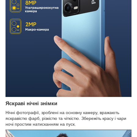
Яскраві нічні знімки
Нічні фотографії, зроблені на основну камеру, вражають
яскравістю фарб, різкістю та чіткістю. Збережіть красу і чари
ночі простим натисканням на пуск.