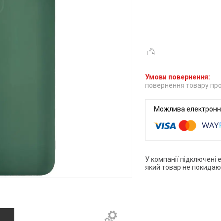
повернення товару про
У компанії підключені 
який товар не покидаю