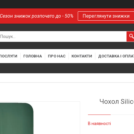
Сезон знижок розпочато до - 50%
Переглянути знижки
 ПОСЛУГИ
ГОЛОВНА
ПРО НАС
КОНТАКТИ
ДОСТАВКА І ОПЛА
Чохол Sili
В наявності