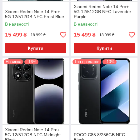
Xiaomi Redmi Note 14 Pro+
Xiaomi Redmi Note 14 Pro+
5G 12/512GB NFC Lavender
5G 12/512GB NFC Frost Blue
Purple
В наявності
В наявності
15 499
15 499
₴
₴
18 999 ₴
18 999 ₴
Купити
Купити
Новинка
–16%
Топ продажів
–10%
Xiaomi Redmi Note 14 Pro+
5G 12/512GB NFC Midnight
POCO C85 8/256GB NFC
Black
Black