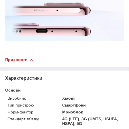
Приховати
Характеристики
Основні
Виробник
Xiaomi
Тип пристрою
Смартфони
Форм-фактор
Моноблок
Стандарт зв'язку
4G (LTE), 3G (UMTS, HSUPA,
HSPA), 5G