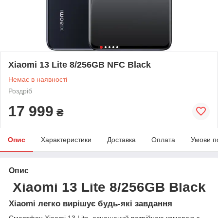
Xiaomi 13 Lite 8/256GB NFC Black
Немає в наявності
Роздріб
17 999
₴
Опис
Характеристики
Доставка
Оплата
Умови п
Опис
Xiaomi 13 Lite 8/256GB Black
Xiaomi легко вирішує будь-які завдання