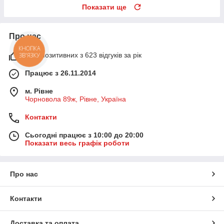
Показати ще
Про нас
КНОПКА
93% позитивних з 623 відгуків за рік
ЗВ'ЯЗКУ
Працює з 26.11.2014
м. Рівне
Чорновола 89ж, Рівне, Україна
Контакти
Сьогодні працює з 10:00 до 20:00
Показати весь графік роботи
Про нас
Контакти
Доставка та оплата