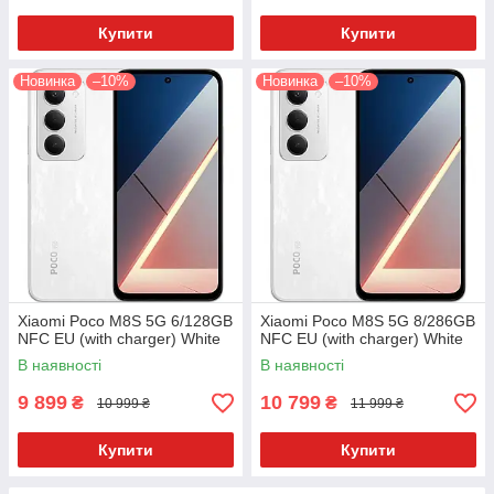
Купити
Купити
Новинка
–10%
Новинка
–10%
Xiaomi Poco M8S 5G 6/128GB
Xiaomi Poco M8S 5G 8/286GB
NFC EU (with charger) White
NFC EU (with charger) White
В наявності
В наявності
9 899
10 799
₴
₴
10 999 ₴
11 999 ₴
Купити
Купити