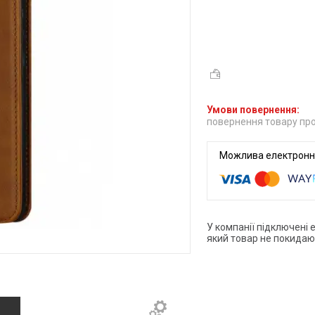
повернення товару про
У компанії підключені 
який товар не покидаю