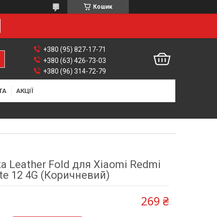
Кошик
+380 (95) 827-17-71
+380 (63) 426-73-03
+380 (96) 314-72-79
ТА
АКЦІЇ
 Leather Fold для Xiaomi Redmi
te 12 4G (Коричневий)
269 ₴