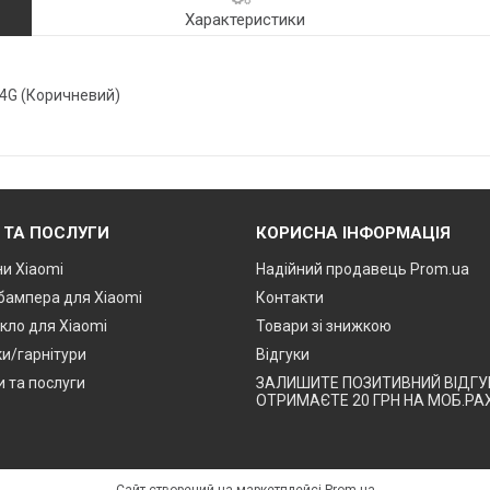
Характеристики
 4G (Коричневий)
 ТА ПОСЛУГИ
КОРИСНА ІНФОРМАЦІЯ
и Xiaomi
Надійний продавець Prom.ua
 бампера для Xiaomi
Контакти
кло для Xiaomi
Товари зі знижкою
и/гарнітури
Відгуки
и та послуги
ЗАЛИШИТЕ ПОЗИТИВНИЙ ВІДГУК
ОТРИМАЄТЕ 20 ГРН НА МОБ.РА