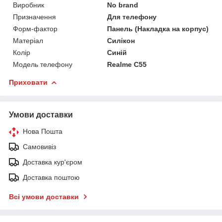
Виробник
No brand
Призначення
Для телефону
Форм-фактор
Панель (Накладка на корпус)
Матеріал
Силікон
Колір
Синій
Модель телефону
Realme C55
Приховати
Умови доставки
Нова Пошта
Самовивіз
Доставка кур'єром
Доставка поштою
Всі умови доставки