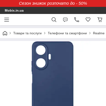
Сезон знижок розпочато до - 50%
Mobix.in.ua
Товари та послуги
Телефони та смартфони
Realme