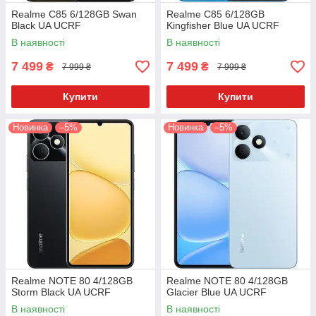
Realme C85 6/128GB Swan
Realme C85 6/128GB
Black UA UCRF
Kingfisher Blue UA UCRF
В наявності
В наявності
7 499
7 499
₴
₴
7 999 ₴
7 999 ₴
Купити
Купити
Новинка
–5%
Новинка
–5%
Realme NOTE 80 4/128GB
Realme NOTE 80 4/128GB
Storm Black UA UCRF
Glacier Blue UA UCRF
В наявності
В наявності