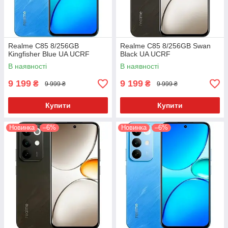
Realme C85 8/256GB
Realme C85 8/256GB Swan
Kingfisher Blue UA UCRF
Black UA UCRF
В наявності
В наявності
9 199
9 199
₴
₴
9 999 ₴
9 999 ₴
Купити
Купити
Новинка
–6%
Новинка
–6%