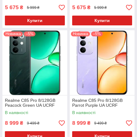
5 675
5 675
₴
₴
5 999 ₴
5 999 ₴
Купити
Купити
Новинка
–5%
Новинка
–5%
Realme C85 Pro 8/128GB
Realme C85 Pro 8/128GB
Peacock Green UA UCRF
Parrot Purple UA UCRF
В наявності
В наявності
8 999
8 999
₴
₴
9 499 ₴
9 499 ₴
Купити
Купити