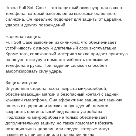
Чехол Full Soft Case – это защитный аксессуар для вашего
телефона, который изготовлен из высококачественного
силикона. Он идеально подойдет для защиты от царапин,
ударов и других повреждений.
Надежная защита
Full Soft Case выполнен из силикона, что обеспечивает
устойчивость к износу и длительный срок эксплуатации.
Кроме того, силиконовый материал чехла придает приятную
на ощупь текстуру и помогает избежать скольжения
телефона в руках. При падении силикон способен
амортизировать силу удара.
Защита изнутри
Внутренняя сторона чехла покрыта микрофиброй,
обеспечивающей мягкий и безопасный контакт с задней
крышкой смартфона. Она эффективно защищает заднюю
панель от царапин и мелких повреждений, помогая
сохранить оригинальный вид вашего устройства.
Подложка из микрофибры не только обеспечивает
дополнительную защиту, но также помогает избежать
потенциальных царапин или следов, которые могут
возникнуть при снятии или надевании чехла.