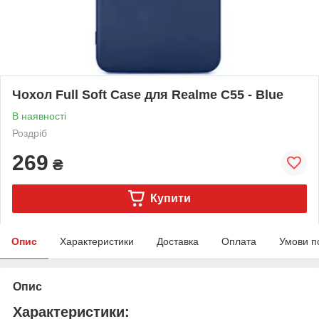
Чохол Full Soft Case для Realme C55 - Blue
В наявності
Роздріб
269
₴
Купити
Опис
Характеристики
Доставка
Оплата
Умови п
Опис
Характеристики: