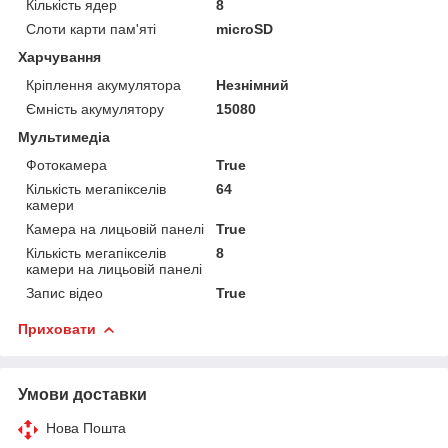
Кількість ядер
8
Слоти карти пам'яті
microSD
Харчування
Кріплення акумулятора
Незнімний
Ємність акумулятору
15080
Мультимедіа
Фотокамера
True
Кількість мегапікселів
64
камери
Камера на лицьовій панелі
True
Кількість мегапікселів
8
камери на лицьовій панелі
Запис відео
True
Приховати
Умови доставки
Нова Пошта