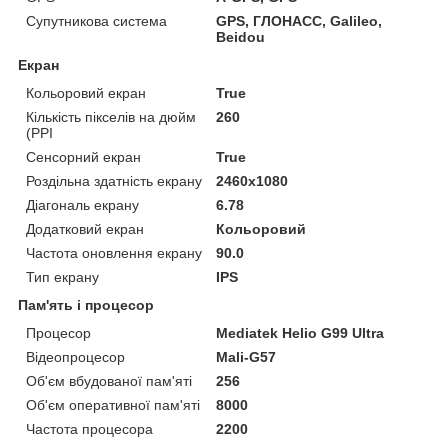
Супутникова система
GPS, ГЛОНАСС, Galileo,
Beidou
Екран
Кольоровий екран
True
Кількість пікселів на дюйм
260
(PPI
Сенсорний екран
True
Роздільна здатність екрану
2460x1080
Діагональ екрану
6.78
Додатковий екран
Кольоровий
Частота оновлення екрану
90.0
Тип екрану
IPS
Пам'ять і процесор
Процесор
Mediatek Helio G99 Ultra
Відеопроцесор
Mali-G57
Об'єм вбудованої пам'яті
256
Об'єм оперативної пам'яті
8000
Частота процесора
2200