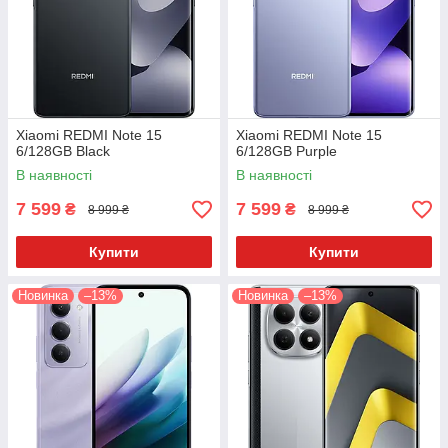
Xiaomi REDMI Note 15
Xiaomi REDMI Note 15
6/128GB Black
6/128GB Purple
В наявності
В наявності
7 599
7 599
₴
₴
8 999 ₴
8 999 ₴
Купити
Купити
Новинка
–13%
Новинка
–13%