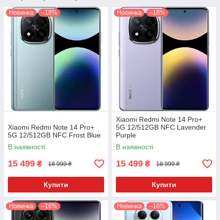
Новинка
–18%
Новинка
–18%
Xiaomi Redmi Note 14 Pro+
Xiaomi Redmi Note 14 Pro+
5G 12/512GB NFC Lavender
5G 12/512GB NFC Frost Blue
Purple
В наявності
В наявності
15 499
15 499
₴
₴
18 999 ₴
18 999 ₴
Купити
Купити
Новинка
–16%
Новинка
–16%