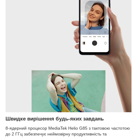
Швидке вирішення будь-яких завдань
8-ядерний процесор MediaTek Helio G85 з тактовою частотою
до 2 ГГц забезпечує неймовірну продуктивність та