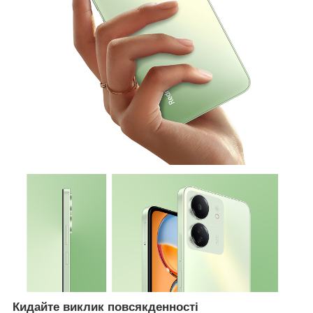
Кидайте виклик повсякденності