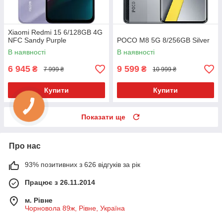
Xiaomi Redmi 15 6/128GB 4G
NFC Sandy Purple
POCO M8 5G 8/256GB Silver
В наявності
В наявності
6 945
9 599
₴
₴
7 999 ₴
10 999 ₴
Купити
Купити
Показати ще
Про нас
93% позитивних з 626 відгуків за рік
Працює з 26.11.2014
м. Рівне
Чорновола 89ж, Рівне, Україна