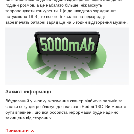
години розмов, а це набагато більше, ніж можуть
запропонувати конкуренти. Що до швидкого заряджання
потужністю 18 Вт, то всього 5 хвилин на підзарядці
забезпечать батареї заряд ще на 5 годин відтворення музики.
Захист інформації
Вбудований у кнопку включення сканер відбитків пальців за
частки секунди розблокує для вас ваш Redmi 13C. Ви можете
бути впевнені, що вся особиста інформація буде надійно
захищена від сторонніх.
Приховати