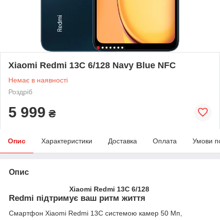
Xiaomi Redmi 13C 6/128 Navy Blue NFC
Немає в наявності
Роздріб
5 999
₴
Опис
Характеристики
Доставка
Оплата
Умови п
Опис
Xiaomi Redmi 13C 6/128
Redmi підтримує ваш ритм життя
Смартфон Xiaomi Redmi 13C системою камер 50 Мп,