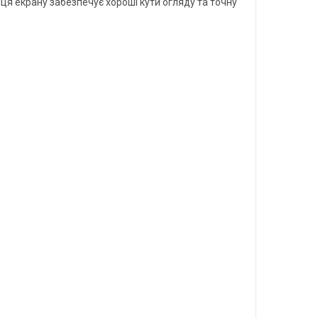
иця екрану забезпечує хороші кути огляду та точну