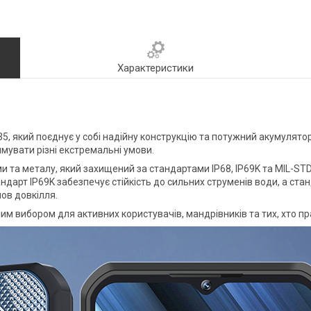
Характеристики
, який поєднує у собі надійну конструкцію та потужний акумулятор
мувати різні екстремальні умови.
ми та металу, який захищений за стандартами IP68, IP69K та MIL-ST
арт IP69K забезпечує стійкість до сильних струменів води, а стан
мов довкілля.
м вибором для активних користувачів, мандрівників та тих, хто п