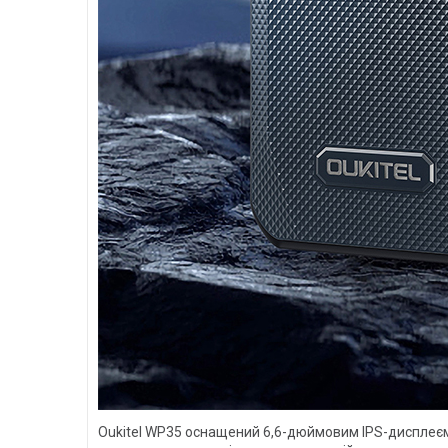
Oukitel WP35 оснащений 6,6-дюймовим IPS-дисплеєм 