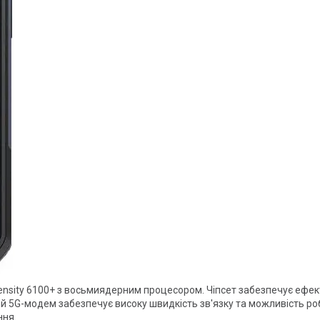
mensity 6100+ з восьмиядерним процесором. Чіпсет забезпечує ефе
 5G-модем забезпечує високу швидкість зв'язку та можливість роб
ння.