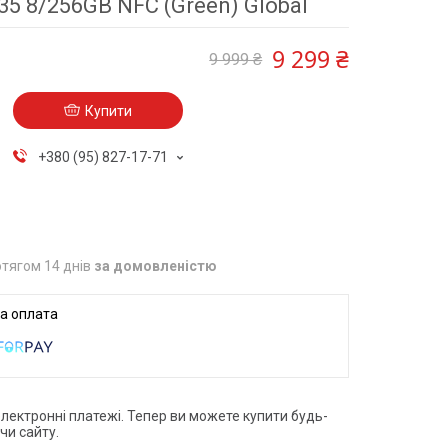
35 8/256GB NFC (Green) Global
9 299 ₴
9 999 ₴
Купити
+380 (95) 827-17-71
тягом 14 днів
за домовленістю
електронні платежі. Тепер ви можете купити будь-
чи сайту.