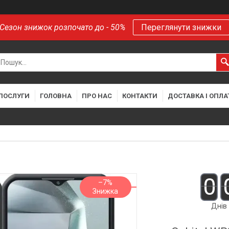
Сезон знижок розпочато до - 50%
Переглянути знижки
 ПОСЛУГИ
ГОЛОВНА
ПРО НАС
КОНТАКТИ
ДОСТАВКА І ОПЛА
0
–7%
Днів