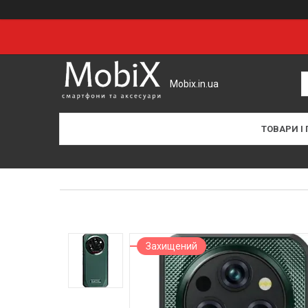
Mobix.in.ua
ТОВАРИ І
Захищений