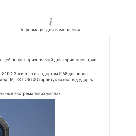
Інформація для замовлення
. Цей апарат призначений для користувачів, які
D-810G. Захист за стандартом IP68 дозволяє
дарт MIL-STD-810G гарантує захист від ударів,
рацює в екстремальних умовах.