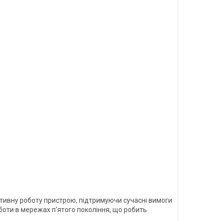
ктивну роботу пристрою, підтримуючи сучасні вимоги
оти в мережах п'ятого покоління, що робить