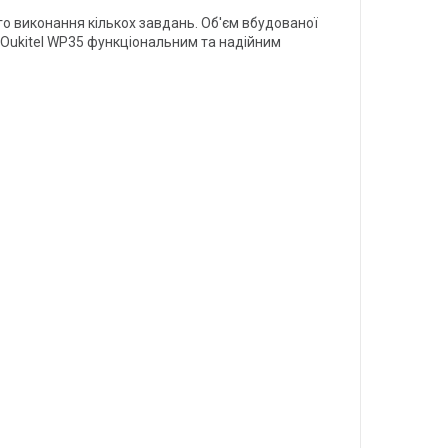
о виконання кількох завдань. Об'єм вбудованої
ь Oukitel WP35 функціональним та надійним