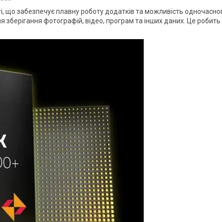
, що забезпечує плавну роботу додатків та можливість одночасног
ля зберігання фотографій, відео, програм та інших даних. Це робит