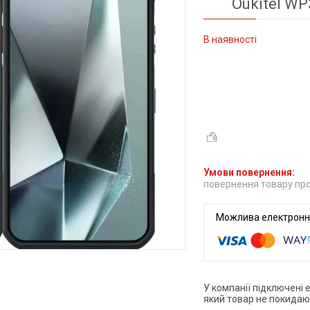
Oukitel WP
В наявності
повернення товару про
У компанії підключені 
який товар не покидаю