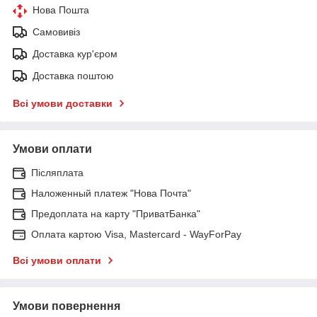
Нова Пошта
Самовивіз
Доставка кур'єром
Доставка поштою
Всі умови доставки
Умови оплати
Післяплата
Наложенный платеж "Нова Почта"
Предоплата на карту "ПриватБанка"
Оплата картою Visa, Mastercard - WayForPay
Всі умови оплати
Умови повернення