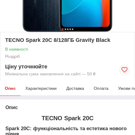
TECNO Spark 20C 8/128ГБ Gravity Black
В наявності
Роздріб
Ціну уточнюйте
Мінімальна сума замовлення на сайті — 50 ₴
Опис
Характеристики
Доставка
Оплата
Умови п
Опис
TECNO Spark 20C
Spark 20C: функціональність та естетика нового
рівня