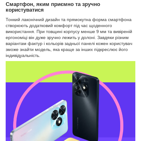
Смартфон, яким приємно та зручно
користуватися
Тонкий лаконічний дизайн та прямокутна форма смартфона
створюють додатковий комфорт під час щоденного
використання. При товщині корпусу менше 9 мм та вивіреній
ергономіці він дуже зручно лежить у долоні. Завдяки різним
варіантам фактур і кольорів задньої панелі кожен користувач
зможе знайти модель, яка краще за інших підкреслює його
індивідуальність.