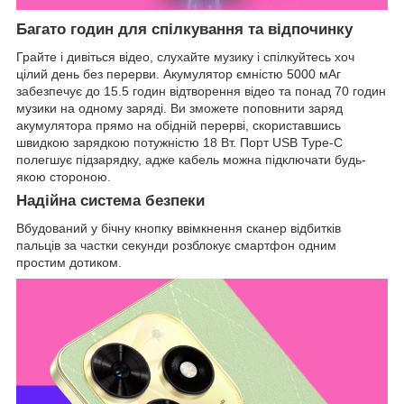
Багато годин для спілкування та відпочинку
Грайте і дивіться відео, слухайте музику і спілкуйтесь хоч
цілий день без перерви. Акумулятор ємністю 5000 мАг
забезпечує до 15.5 годин відтворення відео та понад 70 годин
музики на одному заряді. Ви зможете поповнити заряд
акумулятора прямо на обідній перерві, скориставшись
швидкою зарядкою потужністю 18 Вт. Порт USB Type-C
полегшує підзарядку, адже кабель можна підключати будь-
якою стороною.
Надійна система безпеки
Вбудований у бічну кнопку ввімкнення сканер відбитків
пальців за частки секунди розблокує смартфон одним
простим дотиком.