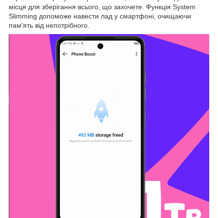
місця для зберігання всього, що захочете. Функція System
Slimming допоможе навести лад у смартфоні, очищаючи
пам'ять від непотрібного.