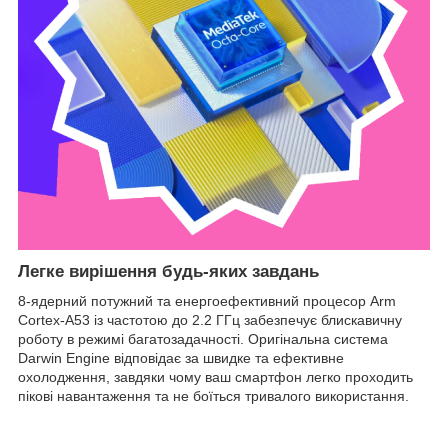
Легке вирішення будь-яких завдань
8-ядерний потужний та енергоефективний процесор Arm
Cortex-A53 із частотою до 2.2 ГГц забезпечує блискавичну
роботу в режимі багатозадачності. Оригінальна система
Darwin Engine відповідає за швидке та ефективне
охолодження, завдяки чому ваш смартфон легко проходить
пікові навантаження та не боїться тривалого використання.