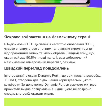
Яскраве зображення на безмежному екрані
6.6-дюймовий HD+ дисплей із частотою оновлення 90 Гц
чудово справляється з точним та плавним скролінгом та
відображенням живих та чітких образів. Завдяки тому, що
екран займає 90,5% площі панелі, вам забезпечений
максимально іммерсивний перегляд без меж.
Швидкий перегляд повідомлень
Інтегрований в екран Dynamic Port – це оригінальна розробка
TECNO, створена для підвищення користувальницького
комфорту. За допомогою Dynamic Port ви зможете миттєво
прочитати вхідне повідомлення, і для цього не потрібно
спеціально розблокувати екран.