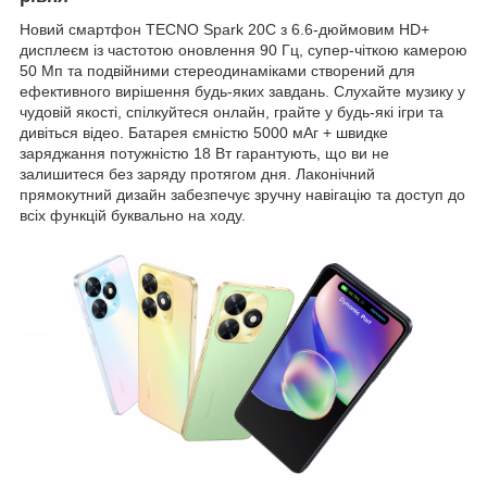
Новий смартфон TECNO Spark 20C з 6.6-дюймовим HD+
дисплеєм із частотою оновлення 90 Гц, супер-чіткою камерою
50 Мп та подвійними стереодинаміками створений для
ефективного вирішення будь-яких завдань. Слухайте музику у
чудовій якості, спілкуйтеся онлайн, грайте у будь-які ігри та
дивіться відео. Батарея ємністю 5000 мАг + швидке
заряджання потужністю 18 Вт гарантують, що ви не
залишитеся без заряду протягом дня. Лаконічний
прямокутний дизайн забезпечує зручну навігацію та доступ до
всіх функцій буквально на ходу.