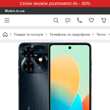
Сезон знижок розпочато до - 50%
Mobix.in.ua
Товари та послуги
Телефони та смартфони
Tecno