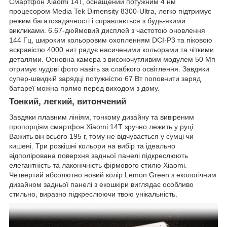
Смартфон Xiaomi 14T, оснащений потужним 4 нм
процесором Media Tek Dimensity 8300-Ultra, легко підтримує
режим багатозадачності і справляється з будь-якими
викликами. 6.67-дюймовий дисплей з частотою оновлення
144 Гц, широким кольоровим охопленням DCI-P3 та піковою
яскравістю 4000 нит радує насиченими кольорами та чіткими
деталями. Основна камера з високочутливим модулем 50 Мп
отримує чудові фото навіть за слабкого освітлення. Завдяки
супер-швидкій зарядці потужністю 67 Вт поповнити заряд
батареї можна прямо перед виходом з дому.
Тонкий, легкий, витончений
Завдяки плавним лініям, тонкому дизайну та вивіреним
пропорціям смартфон Xiaomi 14T зручно лежить у руці.
Важить він всього 195 г, тому не відчувається у сумці чи
кишені. Три розкішні кольори на вибір та ідеально
відполірована поверхня задньої панелі підкреслюють
елегантність та лаконічність фірмового стилю Xiaomi.
Четвертий абсолютно новий колір Lemon Green з екологічним
дизайном задньої панелі з екошкіри виглядає особливо
стильно, виразно підкреслюючи твою унікальність.