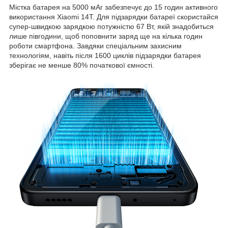
Містка батарея на 5000 мАг забезпечує до 15 годин активного
використання Xiaomi 14T. Для підзарядки батареї скористайся
супер-швидкою зарядкою потужністю 67 Вт, якій знадобиться
лише півгодини, щоб поповнити заряд ще на кілька годин
роботи смартфона. Завдяки спеціальним захисним
технологіям, навіть після 1600 циклів підзарядки батарея
зберігає не менше 80% початкової ємності.