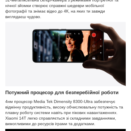
нічної зйомки створює справжні шедеври мобільної
фотографії та знімає відео до 4К, на яких ти завжди
виглядаєш чудово.
Потужний процесор для безперебійної роботи
4нм процесор Media Tek Dimensity 8300-Ultra забезпечує
відмінну продуктивність, високу обчислювальну потужність та
плавну роботу системи навіть при пікових навантаженнях.
Xiaomi 14T легко справляється зі складними завданнями,
вимогливими до ресурсів іграми та додатками.