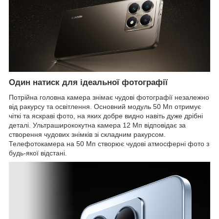
Один натиск для ідеальної фотографії
Потрійна головна камера знімає чудові фотографії незалежно
від ракурсу та освітлення. Основний модуль 50 Мп отримує
чіткі та яскраві фото, на яких добре видно навіть дуже дрібні
деталі. Ультраширококутна камера 12 Мп відповідає за
створення чудових знімків зі складним ракурсом.
Телефотокамера на 50 Мп створює чудові атмосферні фото з
будь-якої відстані.