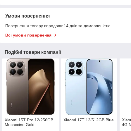
Умови повернення
Повернення товару впродовж 14 днів за домовленістю
Всі умови повернення
Подібні товари компанії
Xiaomi 15T Pro 12/256GB
Xiaomi 17T 12/512GB Blue
Xiao
Mocaccino Gold
4G N