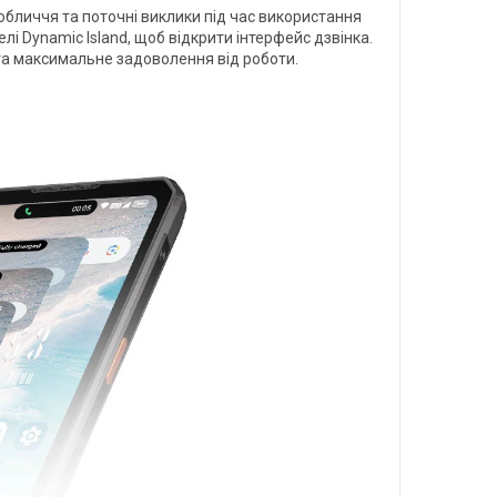
обличчя та поточні виклики під час використання
і Dynamic Island, щоб відкрити інтерфейс дзвінка.
та максимальне задоволення від роботи.