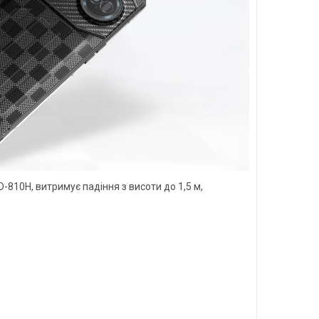
D-810H, витримує падіння з висоти до 1,5 м,