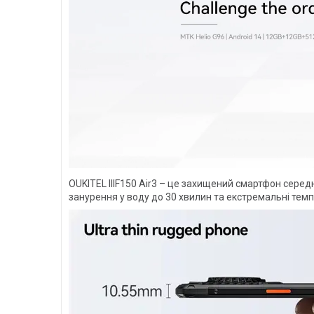
OUKITEL IIIF150 Air3 – це захищений смартфон середн
занурення у воду до 30 хвилин та екстремальні тем