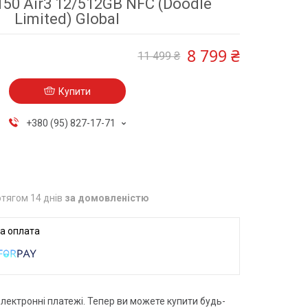
IF150 Air3 12/512GB NFC (Doodle
Limited) Global
8 799 ₴
11 499 ₴
Купити
+380 (95) 827-17-71
тягом 14 днів
за домовленістю
електронні платежі. Тепер ви можете купити будь-