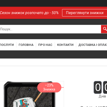
Сезон знижок розпочато до - 50%
Переглянути знижки
 ПОСЛУГИ
ГОЛОВНА
ПРО НАС
КОНТАКТИ
ДОСТАВКА І ОПЛА
0
–23%
Днів