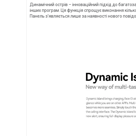
Динамічний острів – інноваційний підхід до багатоз
інших програм. Ця функція спрощує виконання кілько
Панель з'являється лише за наявності нового пові