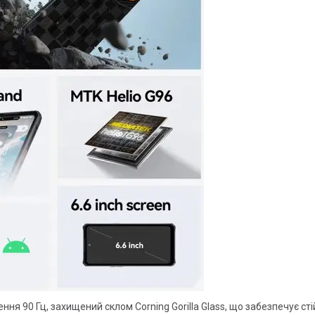
ня 90 Гц, захищений склом Corning Gorilla Glass, що забезпечує ст