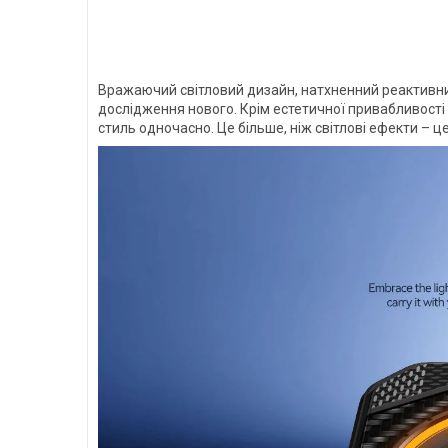
Вражаючий світловий дизайн, натхненний реактивним 
дослідження нового. Крім естетичної привабливості 
стиль одночасно. Це більше, ніж світлові ефекти – 