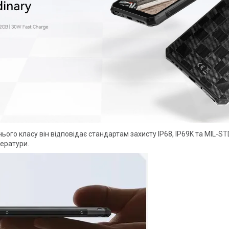
ього класу він відповідає стандартам захисту IP68, IP69K та MIL-ST
ператури.