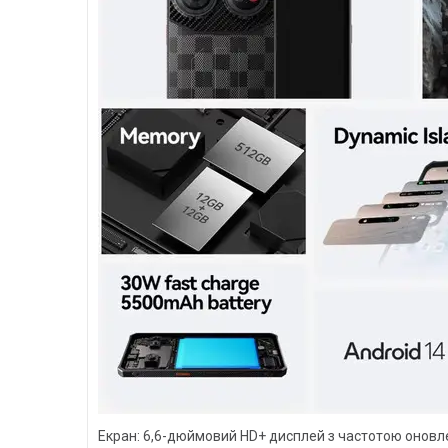
Екран: 6,6-дюймовий HD+ дисплей з частотою оновлен