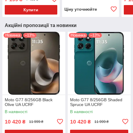
Ціну уточнюйте
Купити
Акційні пропозиції та новинки
Новинка
–13%
Новинка
–13%
Moto G77 8/256GB Black
Moto G77 8/256GB Shaded
Olive UA UCRF
Spruce UA UCRF
В наявності
В наявності
10 420
10 420
₴
₴
11 999 ₴
11 999 ₴