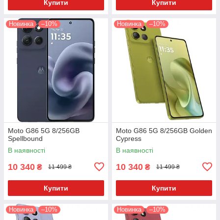
Купити
Купити
Новинка
–10%
Новинка
–10%
Moto G86 5G 8/256GB
Moto G86 5G 8/256GB Golden
Spellbound
Cypress
В наявності
В наявності
10 340
10 340
₴
₴
11 499 ₴
11 499 ₴
Купити
Купити
Новинка
–10%
Новинка
–10%