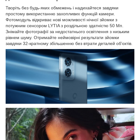
Творіть без будь-яких обмежень і надихайтеся завдяки
простому використанню захопливих функцій камери.
Фотомодуль відкриває нові можливості нічної зйомки з
потужним сенсором LYTIA з роздільною здатністю 50 Мп.
Знімайте фотографії за недостатнього освітлення з низьким
рівнем шуму. Отримайте неймовірні результати зйомки
завдяки 32-кратному збільшенню без втрати деталей об'єктів.