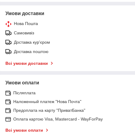
Умови доставки
Нова Пошта
Самовивіз
Доставка кур'єром
Доставка поштою
Всі умови доставки
Умови оплати
Післяплата
Наложенный платеж "Нова Почта"
Предоплата на карту "ПриватБанка"
Оплата картою Visa, Mastercard - WayForPay
Всі умови оплати