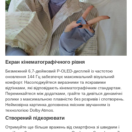
Екран кінематографічного рівня
Безмежний 6,7-дюймовий P-OLED-дисплей із частотою
оновлення 144 Гц забезпечує максимальний візуальний
комфорт. Насолоджуйтеся виразними та яскравими
відтінками, які відповідають кінематографічним стандартам.
Перемикайтеся між додатками, грайте та дивіться динамічні
ролики з максимальною плавністю без розривів і спотворень.
Неймовірна картинка доповнена якісним звучанням із
технологією Dolby Atmos.
Створений підкорювати
Отримуйте ще більше вражень від смартфона зі швидким і