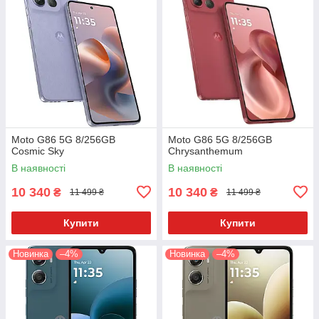
Moto G86 5G 8/256GB
Moto G86 5G 8/256GB
Cosmic Sky
Chrysanthemum
В наявності
В наявності
10 340
10 340
₴
₴
11 499 ₴
11 499 ₴
Купити
Купити
Новинка
–4%
Новинка
–4%