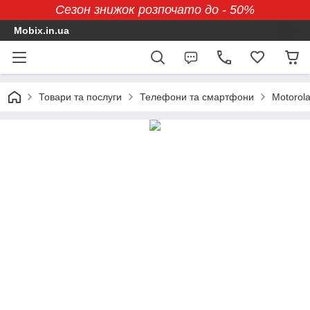
Сезон знижок розпочато до - 50%
Mobix.in.ua
Товари та послуги
Телефони та смартфони
Motorol