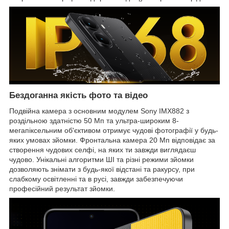
Бездоганна якість фото та відео
Подвійна камера з основним модулем Sony IMX882 з
роздільною здатністю 50 Мп та ультра-широким 8-
мегапіксельним об'єктивом отримує чудові фотографії у будь-
яких умовах зйомки. Фронтальна камера 20 Мп відповідає за
створення чудових селфі, на яких ти завжди виглядаєш
чудово. Унікальні алгоритми ШІ та різні режими зйомки
дозволяють знімати з будь-якої відстані та ракурсу, при
слабкому освітленні та в русі, завжди забезпечуючи
професійний результат зйомки.