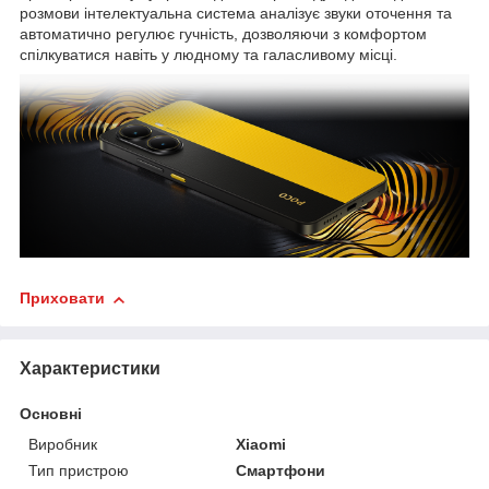
розмови інтелектуальна система аналізує звуки оточення та
автоматично регулює гучність, дозволяючи з комфортом
спілкуватися навіть у людному та галасливому місці.
Приховати
Характеристики
Основні
Виробник
Xiaomi
Тип пристрою
Смартфони