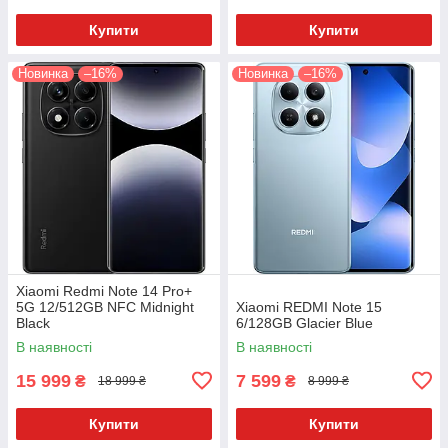
Купити
Купити
Новинка
–16%
Новинка
–16%
Xiaomi Redmi Note 14 Pro+
5G 12/512GB NFC Midnight
Xiaomi REDMI Note 15
Black
6/128GB Glacier Blue
В наявності
В наявності
15 999
7 599
₴
₴
18 999 ₴
8 999 ₴
Купити
Купити