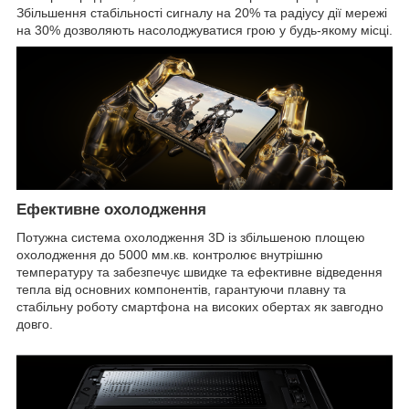
Збільшення стабільності сигналу на 20% та радіусу дії мережі
на 30% дозволяють насолоджуватися грою у будь-якому місці.
Ефективне охолодження
Потужна система охолодження 3D із збільшеною площею
охолодження до 5000 мм.кв. контролює внутрішню
температуру та забезпечує швидке та ефективне відведення
тепла від основних компонентів, гарантуючи плавну та
стабільну роботу смартфона на високих обертах як завгодно
довго.