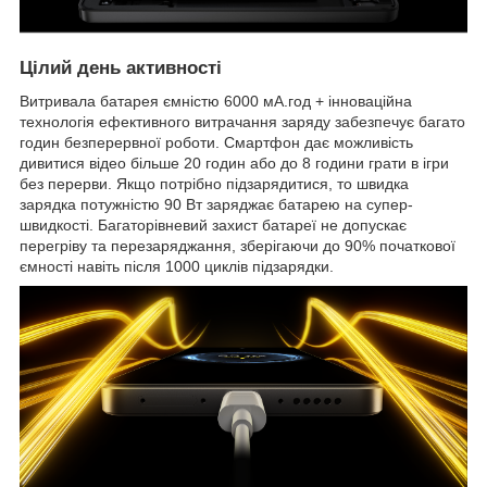
Цілий день активності
Витривала батарея ємністю 6000 мА.год + інноваційна
технологія ефективного витрачання заряду забезпечує багато
годин безперервної роботи. Смартфон дає можливість
дивитися відео більше 20 годин або до 8 години грати в ігри
без перерви. Якщо потрібно підзарядитися, то швидка
зарядка потужністю 90 Вт заряджає батарею на супер-
швидкості. Багаторівневий захист батареї не допускає
перегріву та перезаряджання, зберігаючи до 90% початкової
ємності навіть після 1000 циклів підзарядки.