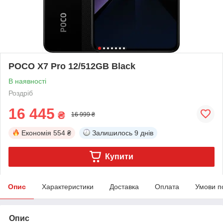
POCO X7 Pro 12/512GB Black
В наявності
Роздріб
16 445
₴
16 999 ₴
Економія
554 ₴
Залишилось
9 днів
Купити
Опис
Характеристики
Доставка
Оплата
Умови п
Опис