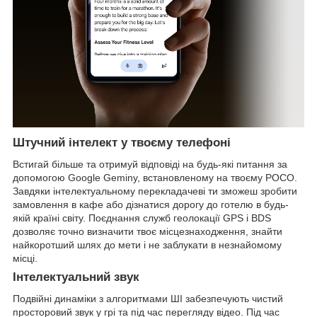
Штучний інтелект у твоєму телефоні
Встигай більше та отримуй відповіді на будь-які питання за
допомогою Google Geminy, встановленому на твоєму POCO.
Завдяки інтелектуальному перекладачеві ти зможеш зробити
замовлення в кафе або дізнатися дорогу до готелю в будь-
якій країні світу. Поєднання служб геолокації GPS і BDS
дозволяє точно визначити твоє місцезнаходження, знайти
найкоротший шлях до мети і не заблукати в незнайомому
місці.
Інтелектуальний звук
Подвійні динаміки з алгоритмами ШІ забезпечують чистий
просторовий звук у грі та під час перегляду відео. Під час