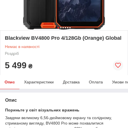
Blackview BV4800 Pro 4/128Gb (Orange) Global
Немає в наявності
Роздріб
5 499
₴
Опис
Характеристики
Доставка
Оплата
Умови п
Опис
Пориньте у світ візуальних вражень
Завдяки великому 6,56-дюймовому екрану та солідному,
стриманому вигляду, BV4800 Pro може похвалитися