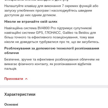
Налаштуйте клавішу для виконання 7 окремих функцій або
запуску улюблених програм і насолоджуйтесь швидким
доступом до них одним дотиком.
Ніколи не втрачайте свій шлях
Навігаційна система BV4800 Pro підтримує супутникові
навігаційні системи GPS, ГЛОНАСС, Galileo та Beidou для
більш точного та ефективного позиціонування, тому вам
ніколи не доведеться турбуватися про те, що ви загубитесь.
Розблокування за допомогою технології розпізнавання
обличчя
Безпечне, зручне та ефективне розблокування обличчям не
вимагає фізичного контакту, як розпізнавання відбитків
пальців.
Приховати
Характеристики
Основні