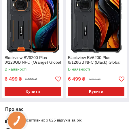
Blackview BV6200 Plus
Blackview BV6200 Plus
8/128GB NFC (Orange) Global
8/128GB NFC (Black) Global
В наявності
В наявності
6 499
6 499
₴
₴
6 999 ₴
6 599 ₴
Купити
Купити
Про нас
93% позитивних з 625 відгуків за рік