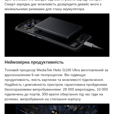
Смарт-зарядка дає можливість дозарядити девайс вночі з
мінімальними ризиками для стану акумулятора.
Неймовірна продуктивність
Топовий процесор MediaTek Helio G100 Ultra виготовлений за
вдосконаленим 6-нм техпроцесом. Він підвищує
продуктивність, якість картинки та можливості підключення.
Надійність і довговічність пристрою гарантована пройденими
багаторазовими випробуваннями: 28 000 мікропадінь, 10 000
підключень до портів, 300-кратні обертання під час їзди на
роликах, випробування на стискання корпусу.