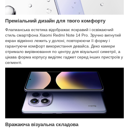
Преміальний дизайн для твого комфорту
Флагманська естетика відображає яскравий і освіжаючий
стиль смартфона Xiaomi Redmi Note 14 Pro. Зручно вигнутий
екран відмінно лежить у долоні, повторюючи її форму і
гарантуючи комфорт використання девайса. Деко камери
отримало вирівнювання по центру для візуальної симетрії, а
цікава форма корпусу виділяє гаджет серед інших пристроїв у
сегменті.
Вражаюча візуальна складова