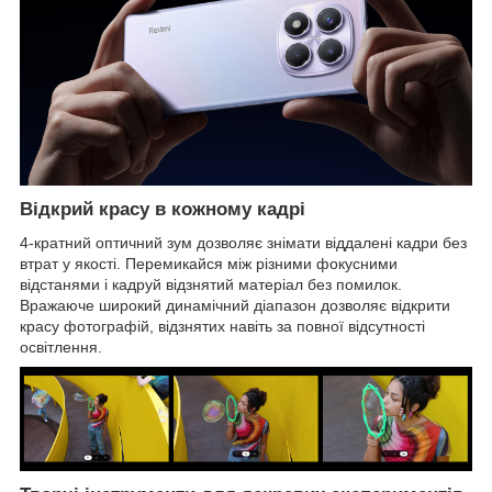
Відкрий красу в кожному кадрі
4-кратний оптичний зум дозволяє знімати віддалені кадри без
втрат у якості. Перемикайся між різними фокусними
відстанями і кадруй відзнятий матеріал без помилок.
Вражаюче широкий динамічний діапазон дозволяє відкрити
красу фотографій, відзнятих навіть за повної відсутності
освітлення.