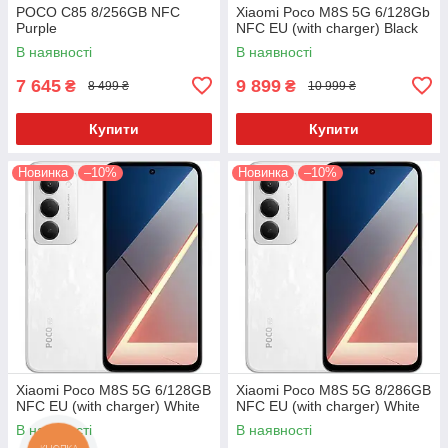
POCO C85 8/256GB NFC
Xiaomi Poco M8S 5G 6/128Gb
Purple
NFC EU (with charger) Black
В наявності
В наявності
7 645
9 899
₴
₴
8 499 ₴
10 999 ₴
Купити
Купити
Новинка
–10%
Новинка
–10%
Xiaomi Poco M8S 5G 6/128GB
Xiaomi Poco M8S 5G 8/286GB
NFC EU (with charger) White
NFC EU (with charger) White
В наявності
В наявності