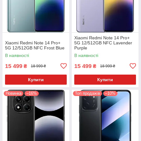
Xiaomi Redmi Note 14 Pro+
Xiaomi Redmi Note 14 Pro+
5G 12/512GB NFC Lavender
5G 12/512GB NFC Frost Blue
Purple
В наявності
В наявності
15 499
15 499
₴
₴
18 999 ₴
18 999 ₴
Купити
Купити
Новинка
–16%
Топ продажів
–10%