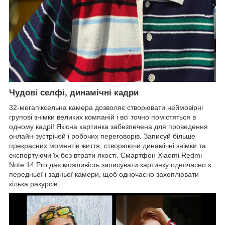
Чудові селфі, динамічні кадри
32-мегапіксельна камера дозволяє створювати неймовірні
групові знімки великих компаній і всі точно помістяться в
одному кадрі! Якісна картинка забезпечена для проведення
онлайн-зустрічей і робочих переговорів. Записуй більше
прекрасних моментів життя, створюючи динамічні знімки та
експортуючи їх без втрати якості. Смартфон Xiaomi Redmi
Note 14 Pro дає можливість записувати картинку одночасно з
передньої і задньої камери, щоб одночасно захоплювати
кілька ракурсів.