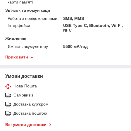
карти пам'яті
Зв'язок та комунікації
Робота з повідомленнями
SMS, MMS
Інтерфейси
USB Type-C, Bluetooth, Wi-Fi,
NFC
Живлення
Ємність акумулятору
5500 мА/год
Приховати
Умови доставки
Нова Пошта
Самовивіз
Доставка кур'єром
Доставка поштою
Всі умови доставки