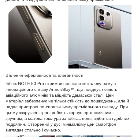
Втілення ефективності та елегантності
Infinix NOTE 50 Pro отримав повністю металеву раму з
інноваційного сплаву ArmorAlloy™, що поєднує легкість
авіаційного алюмінію та міцність дамаської сталі. Цей
матеріал забезпечує не тільки стійкість до пошкоджень, але й
надає пристрою по-справжньому преміального вигляду. При
цьому закруглені грані роблять корпус ергономічним і
зручним, а матова текстура запобігає появі відбитків і дрібних
подряпин. Створений у дусі мінімалізму цей смартфон
виглядає стильно і сучасно.