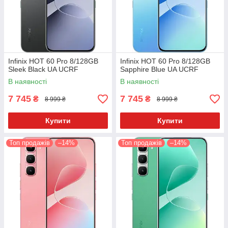
Infinix HOT 60 Pro 8/128GB
Infinix HOT 60 Pro 8/128GB
Sleek Black UA UCRF
Sapphire Blue UA UCRF
В наявності
В наявності
7 745
7 745
₴
₴
8 999 ₴
8 999 ₴
Купити
Купити
Топ продажів
–14%
Топ продажів
–14%