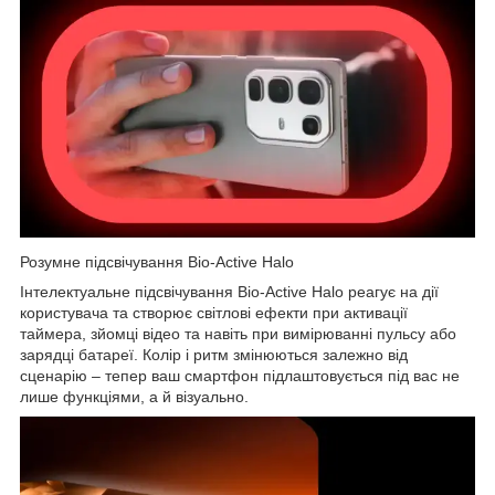
Розумне підсвічування Bio-Active Halo
Інтелектуальне підсвічування Bio-Active Halo реагує на дії
користувача та створює світлові ефекти при активації
таймера, зйомці відео та навіть при вимірюванні пульсу або
зарядці батареї. Колір і ритм змінюються залежно від
сценарію – тепер ваш смартфон підлаштовується під вас не
лише функціями, а й візуально.