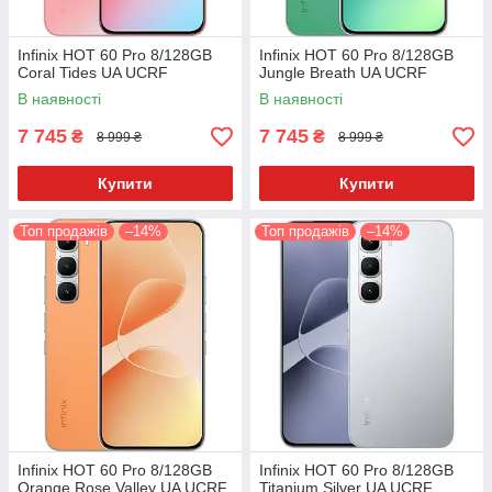
Infinix HOT 60 Pro 8/128GB
Infinix HOT 60 Pro 8/128GB
Coral Tides UA UCRF
Jungle Breath UA UCRF
В наявності
В наявності
7 745
7 745
₴
₴
8 999 ₴
8 999 ₴
Купити
Купити
Топ продажів
–14%
Топ продажів
–14%
Infinix HOT 60 Pro 8/128GB
Infinix HOT 60 Pro 8/128GB
Orange Rose Valley UA UCRF
Titanium Silver UA UCRF