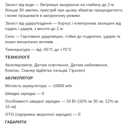
Захист від води — Витримує занурення на глибину до 2 м
більше 30 хвилин, пристрій при цьому зберігає працездатність
і може працювати в зануреному режимі.
Захист від удару/падіння — Корпус і електроніка захищені від
падінь і ударів, з висоти до 2 м.
Скло — Гартоване удароміцне, стійке до подряпин, ударів та
інших механічних впливів.
Температура — від -55°C до +75°C
ТЕХНОЛОГІЇ
Акселерометр, Датчик освітлення, Датчик наближення,
Компас, Сканер відбитка пальців, Гіроскоп
АКУМУЛЯТОР
Місткість акумулятора — 10800 мАг
Швидка зарядка — Є
Особливості швидкої зарядки — 33 Вт (32% за 30 хв, 12% за
15 хв)
OTG (підтримка зворотної зарядки) — Є
ГАБАРИТИ