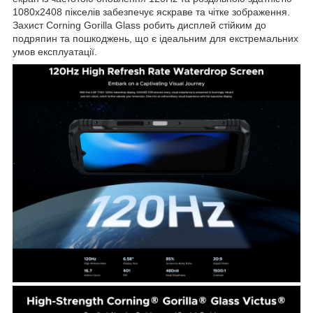
1080x2408 пікселів забезпечує яскраве та чітке зображення.
Захист Corning Gorilla Glass робить дисплей стійким до
подряпин та пошкоджень, що є ідеальним для екстремальних
умов експлуатації.