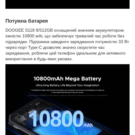
Потужна батарея
DOOGEE S118 8/512GB оснащений значним акумулятором
ємністю 10800 мАг, що забезпечує тривалий час роботи без
підзарядки. Підтримка швидкого заряджання потужністю 33 Вт
через порт Type-C дозволяє значно скоротити час
заряджання, роблячи цей телефон ідеальним для активного
використання в будь-яких умовах.