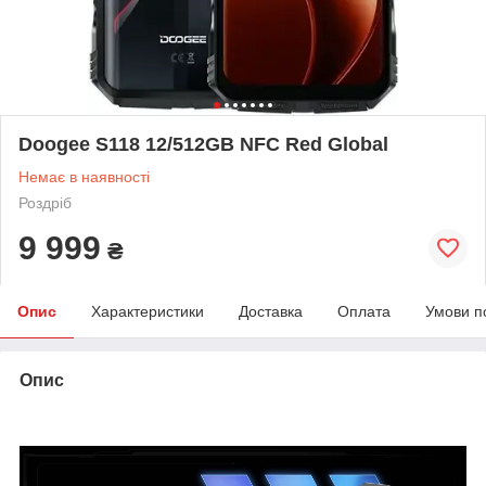
Doogee S118 12/512GB NFC Red Global
Немає в наявності
Роздріб
9 999
₴
Опис
Характеристики
Доставка
Оплата
Умови п
Опис