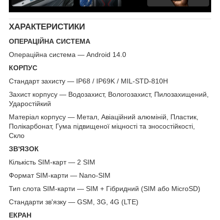
ХАРАКТЕРИСТИКИ
ОПЕРАЦІЙНА СИСТЕМА
Операційна система — Android 14.0
КОРПУС
Стандарт захисту — IP68 / IP69K / MIL-STD-810H
Захист корпусу — Водозахист, Вологозахист, Пилозахищений,
Ударостійкий
Матеріал корпусу — Метал, Авіаційний алюміній, Пластик,
Полікарбонат, Гума підвищеної міцності та зносостійкості,
Скло
ЗВ'ЯЗОК
Кількість SIM-карт — 2 SIM
Формат SIM-карти — Nano-SIM
Тип слота SIM-карти — SIM + Гібридний (SIM або MicroSD)
Стандарти зв'язку — GSM, 3G, 4G (LTE)
ЕКРАН