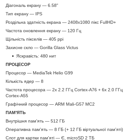
Діагональ екрану — 6.58"
Тип екрану — IPS
Роздільна здатність екрана — 2408х1080 пікс FullHD+
Частота оновлення екрану — 120 Гц
Щільність пікселів — 405 ppi
Захисне скло — Gorilla Glass Victus
Яскравість: 480 нит
ПРОЦЕСОР
Процесор — MediaTek Helio G99
Кількість ядер — 8
Частота процесора — 2x 2.2 ГГц Cortex-A76 + 6x 2.0 ГГц
Cortex-A55
Графічний процесор — ARM Mali-G57 MС2
ПАМ'ЯТЬ
Внутрішня пам'ять — 512 ГБ
Оперативна пам'ять — 8 ГБ (+ 12 ГБ віртуальної пам'яті)
Слот для картки пам'яті — Є, microSD 2 ТБ