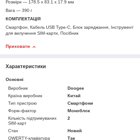
Розміри — 178.5 х 83.1 х 17.9 мм
Вага — 390 г
КОМПЛЕКТАЦІЯ
Смартфон, Кабель USB Type-C, Блок заряджання, Інструмент
для вилучення SIM-карти, Посібник
Приховати
Характеристики
Основні
Виробник
Doogee
Країна виробник
Китай
Тип пристрою
Смартфони
Форм-фактор
Моноблок
Кількість підтримуваних
2
SIM-карт
Стан
Новий
QWERTY-клавіатура
Так