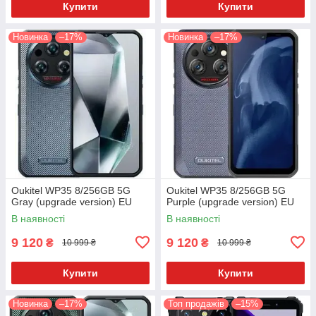
Купити
Купити
Новинка
–17%
Новинка
–17%
Oukitel WP35 8/256GB 5G
Oukitel WP35 8/256GB 5G
Gray (upgrade version) EU
Purple (upgrade version) EU
В наявності
В наявності
9 120
9 120
₴
₴
10 999 ₴
10 999 ₴
Купити
Купити
Новинка
–17%
Топ продажів
–15%