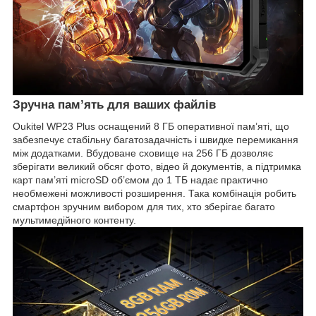
Зручна пам’ять для ваших файлів
Oukitel WP23 Plus оснащений 8 ГБ оперативної пам’яті, що
забезпечує стабільну багатозадачність і швидке перемикання
між додатками. Вбудоване сховище на 256 ГБ дозволяє
зберігати великий обсяг фото, відео й документів, а підтримка
карт пам’яті microSD об’ємом до 1 ТБ надає практично
необмежені можливості розширення. Така комбінація робить
смартфон зручним вибором для тих, хто зберігає багато
мультимедійного контенту.