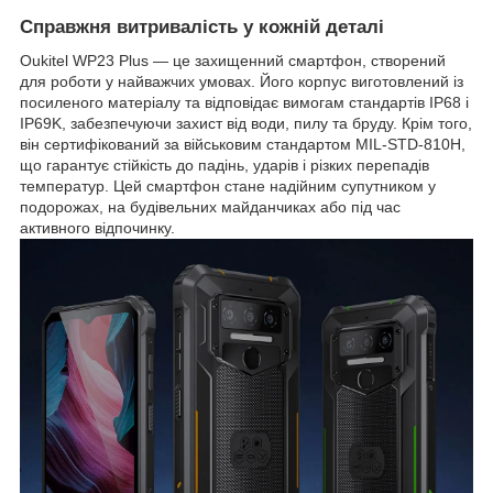
Справжня витривалість у кожній деталі
Oukitel WP23 Plus — це захищенний смартфон, створений
для роботи у найважчих умовах. Його корпус виготовлений із
посиленого матеріалу та відповідає вимогам стандартів IP68 і
IP69K, забезпечуючи захист від води, пилу та бруду. Крім того,
він сертифікований за військовим стандартом MIL-STD-810H,
що гарантує стійкість до падінь, ударів і різких перепадів
температур. Цей смартфон стане надійним супутником у
подорожах, на будівельних майданчиках або під час
активного відпочинку.