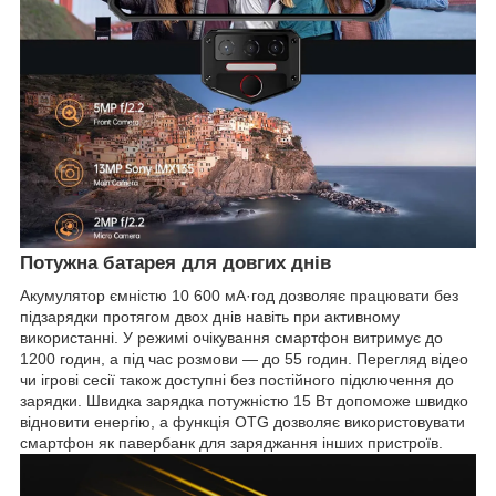
Потужна батарея для довгих днів
Акумулятор ємністю 10 600 мА·год дозволяє працювати без
підзарядки протягом двох днів навіть при активному
використанні. У режимі очікування смартфон витримує до
1200 годин, а під час розмови — до 55 годин. Перегляд відео
чи ігрові сесії також доступні без постійного підключення до
зарядки. Швидка зарядка потужністю 15 Вт допоможе швидко
відновити енергію, а функція OTG дозволяє використовувати
смартфон як павербанк для заряджання інших пристроїв.