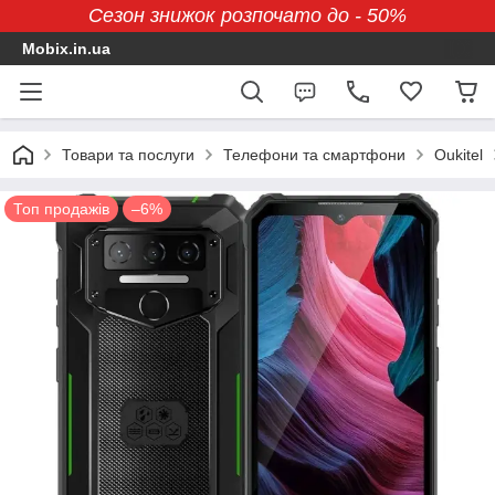
Сезон знижок розпочато до - 50%
Mobix.in.ua
Товари та послуги
Телефони та смартфони
Oukitel
Топ продажів
–6%