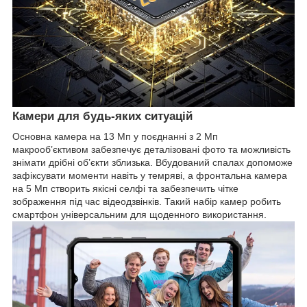
Камери для будь-яких ситуацій
Основна камера на 13 Мп у поєднанні з 2 Мп
макрооб’єктивом забезпечує деталізовані фото та можливість
знімати дрібні об’єкти зблизька. Вбудований спалах допоможе
зафіксувати моменти навіть у темряві, а фронтальна камера
на 5 Мп створить якісні селфі та забезпечить чітке
зображення під час відеодзвінків. Такий набір камер робить
смартфон універсальним для щоденного використання.