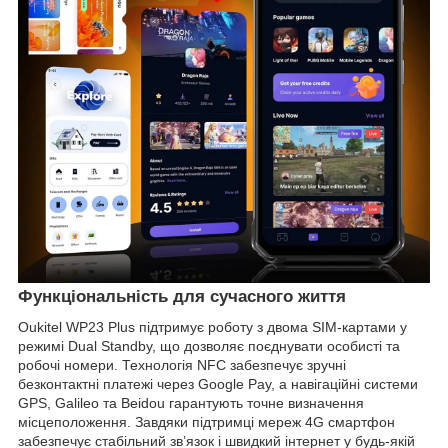
Функціональність для сучасного життя
Oukitel WP23 Plus підтримує роботу з двома SIM-картами у
режимі Dual Standby, що дозволяє поєднувати особисті та
робочі номери. Технологія NFC забезпечує зручні
безконтактні платежі через Google Pay, а навігаційні системи
GPS, Galileo та Beidou гарантують точне визначення
місцеположення. Завдяки підтримці мереж 4G смартфон
забезпечує стабільний зв’язок і швидкий інтернет у будь-якій