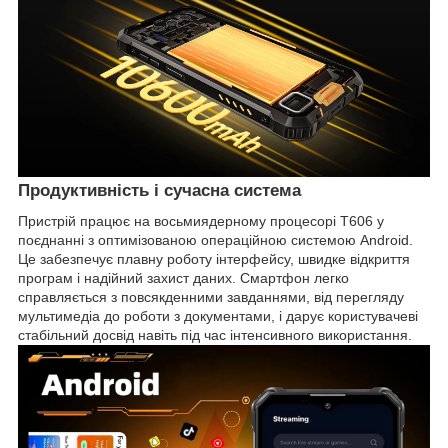
Продуктивність і сучасна система
Пристрій працює на восьмиядерному процесорі T606 у
поєднанні з оптимізованою операційною системою Android.
Це забезпечує плавну роботу інтерфейсу, швидке відкриття
програм і надійний захист даних. Смартфон легко
справляється з повсякденними завданнями, від перегляду
мультимедіа до роботи з документами, і дарує користувачеві
стабільний досвід навіть під час інтенсивного використання.