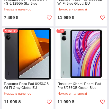
4G 6/128Gb Sky Blue
Wi-Fi Blue Global EU
Немає в наявності
Немає в наявності
7 499
11 999
₴
₴
Новинка
Топ
Планшет Poco Pad 8/256GB
Планшет Xiaomi Redmi Pad
Wi-Fi Gray Global EU
Pro 8/256GB Ocean Blue
Немає в наявності
Немає в наявності
11 999
11 999
₴
₴