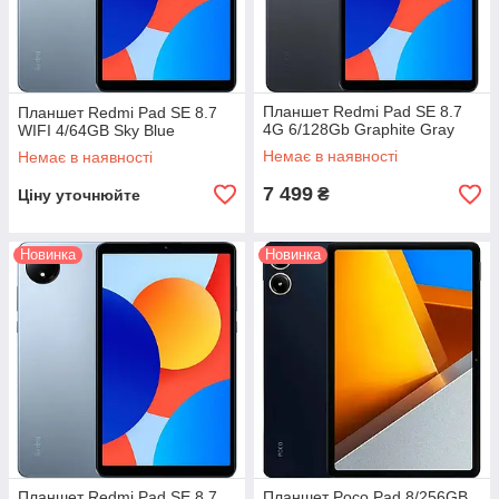
Планшет Redmi Pad SE 8.7
Планшет Redmi Pad SE 8.7
4G 6/128Gb Graphite Gray
WIFI 4/64GB Sky Blue
Немає в наявності
Немає в наявності
7 499
₴
Ціну уточнюйте
Новинка
Новинка
Планшет Redmi Pad SE 8.7
Планшет Poco Pad 8/256GB