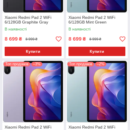
Xiaomi Redmi Pad 2 WiFi
Xiaomi Redmi Pad 2 WiFi
6/128GB Graphite Gray
6/128GB Mint Green
В наявності
В наявності
8 699
8 699
₴
₴
8 999 ₴
8 999 ₴
Купити
Купити
Топ продажів
–3%
Топ продажів
–2%
Xiaomi Redmi Pad 2 WiFi
Xiaomi Redmi Pad 2 WiFi