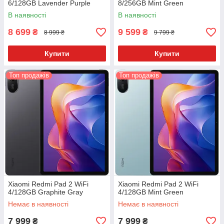
6/128GB Lavender Purple
8/256GB Mint Green
В наявності
В наявності
8 699
9 599
₴
₴
8 999 ₴
9 799 ₴
Купити
Купити
Топ продажів
Топ продажів
Xiaomi Redmi Pad 2 WiFi
Xiaomi Redmi Pad 2 WiFi
4/128GB Graphite Gray
4/128GB Mint Green
Немає в наявності
Немає в наявності
7 999
7 999
₴
₴