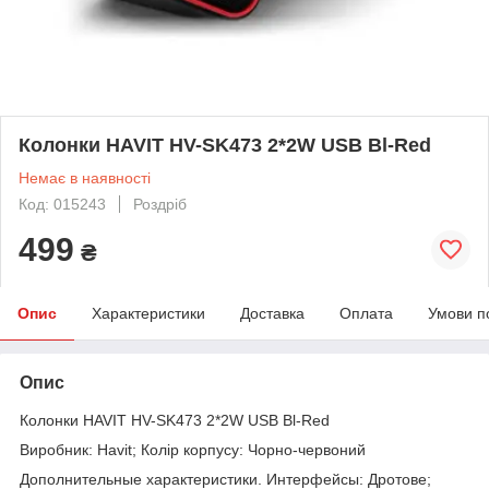
Колонки HAVIT HV-SK473 2*2W USB Bl-Red
Немає в наявності
Код: 015243
Роздріб
499
₴
Опис
Характеристики
Доставка
Оплата
Умови п
Опис
Колонки HAVIT HV-SK473 2*2W USB Bl-Red
Виробник: Havit; Колір корпусу: Чорно-червоний
Дополнительные характеристики. Интерфейсы: Дротове;