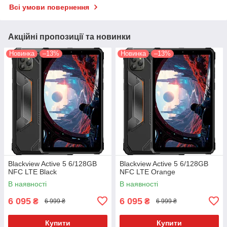
Всі умови повернення
Акційні пропозиції та новинки
Новинка
–13%
Новинка
–13%
Blackview Active 5 6/128GB
Blackview Active 5 6/128GB
NFC LTE Black
NFC LTE Orange
В наявності
В наявності
6 095
6 095
₴
₴
6 999 ₴
6 999 ₴
Купити
Купити