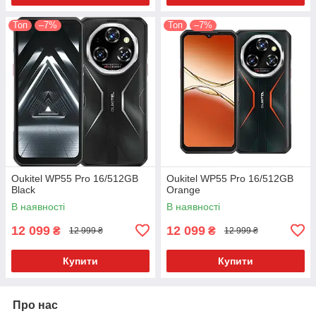
Топ
–7%
Топ
–7%
Oukitel WP55 Pro 16/512GB
Oukitel WP55 Pro 16/512GB
Black
Orange
В наявності
В наявності
12 099
12 099
₴
₴
12 999 ₴
12 999 ₴
Купити
Купити
Про нас