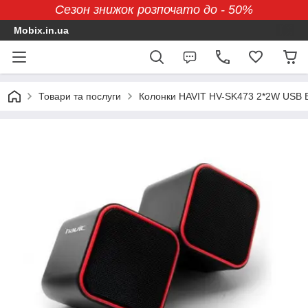
Сезон знижок розпочато до - 50%
Mobix.in.ua
Товари та послуги
Колонки HAVIT HV-SK473 2*2W USB 