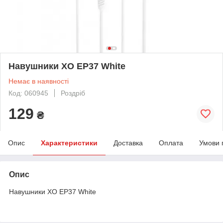
Навушники XO EP37 White
Немає в наявності
Код: 060945
Роздріб
129
₴
Опис
Характеристики
Доставка
Оплата
Умови 
Опис
Навушники XO EP37 White