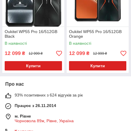
Oukitel WP55 Pro 16/512GB
Oukitel WP55 Pro 16/512GB
Black
Orange
В наявності
В наявності
12 099
12 099
₴
₴
12 999 ₴
12 999 ₴
Купити
Купити
Про нас
93% позитивних з 624 відгуків за рік
Працює з 26.11.2014
м. Рівне
Чорновола 89ж, Рівне, Україна