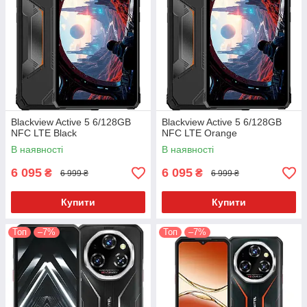
Blackview Active 5 6/128GB
Blackview Active 5 6/128GB
NFC LTE Black
NFC LTE Orange
В наявності
В наявності
6 095
6 095
₴
₴
6 999 ₴
6 999 ₴
Купити
Купити
Топ
–7%
Топ
–7%