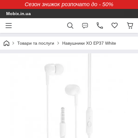
Сезон знижок розпочато до - 50%
Mobix.in.ua
Товари та послуги
Навушники XO EP37 White