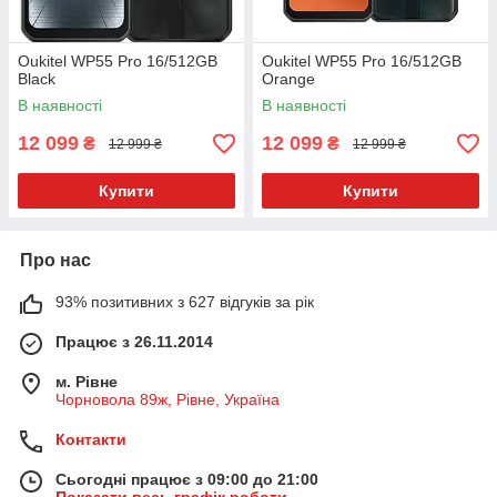
Oukitel WP55 Pro 16/512GB
Oukitel WP55 Pro 16/512GB
Black
Orange
В наявності
В наявності
12 099
12 099
₴
₴
12 999 ₴
12 999 ₴
Купити
Купити
Про нас
93% позитивних з 627 відгуків за рік
Працює з 26.11.2014
м. Рівне
Чорновола 89ж, Рівне, Україна
Контакти
Сьогодні працює з 09:00 до 21:00