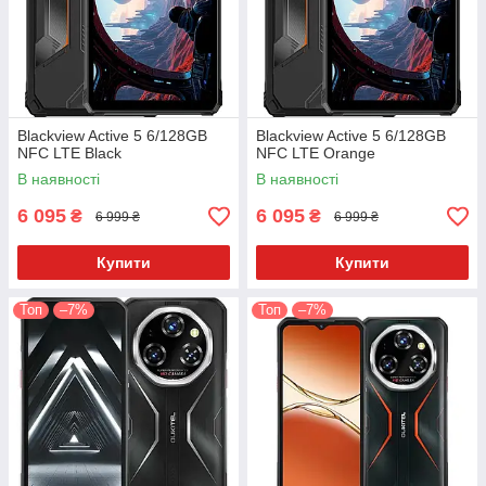
Blackview Active 5 6/128GB
Blackview Active 5 6/128GB
NFC LTE Black
NFC LTE Orange
В наявності
В наявності
6 095
6 095
₴
₴
6 999 ₴
6 999 ₴
Купити
Купити
Топ
–7%
Топ
–7%