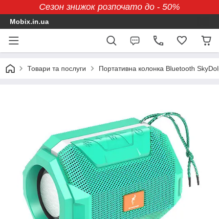
Сезон знижок розпочато до - 50%
Mobix.in.ua
Товари та послуги
Портативна колонка Bluetooth SkyDol