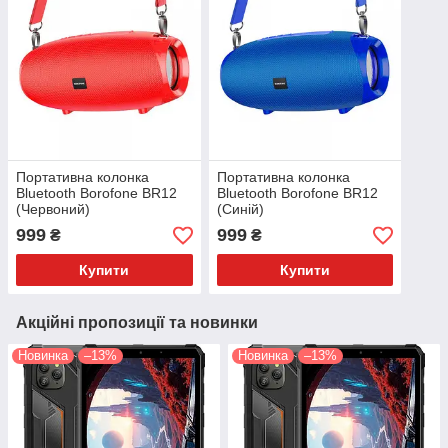
Портативна колонка
Портативна колонка
Bluetooth Borofone BR12
Bluetooth Borofone BR12
(Червоний)
(Синій)
999
999
₴
₴
Купити
Купити
Акційні пропозиції та новинки
Новинка
–13%
Новинка
–13%