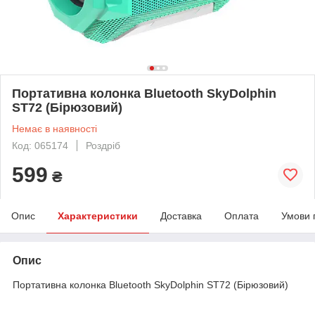
Портативна колонка Bluetooth SkyDolphin
ST72 (Бірюзовий)
Немає в наявності
Код: 065174
Роздріб
599
₴
Опис
Характеристики
Доставка
Оплата
Умови 
Опис
Портативна колонка Bluetooth SkyDolphin ST72 (Бірюзовий)