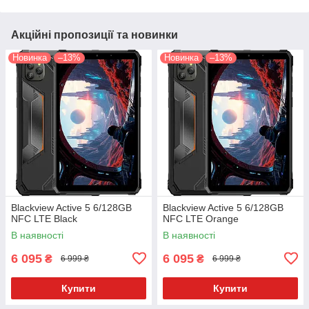
Акційні пропозиції та новинки
Новинка
–13%
Новинка
–13%
Blackview Active 5 6/128GB
Blackview Active 5 6/128GB
NFC LTE Black
NFC LTE Orange
В наявності
В наявності
6 095
6 095
₴
₴
6 999 ₴
6 999 ₴
Купити
Купити