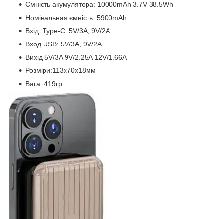
Ємність акумулятора: 10000mAh 3.7V 38.5Wh
Номінальная ємність: 5900mAh
Вхід: Type-C: 5V/3А, 9V/2А
Вход USB: 5V/3А, 9V/2А
Вихід 5V/3A 9V/2.25A 12V/1.66A
Розміри:113x70x18мм
Вага: 419гр