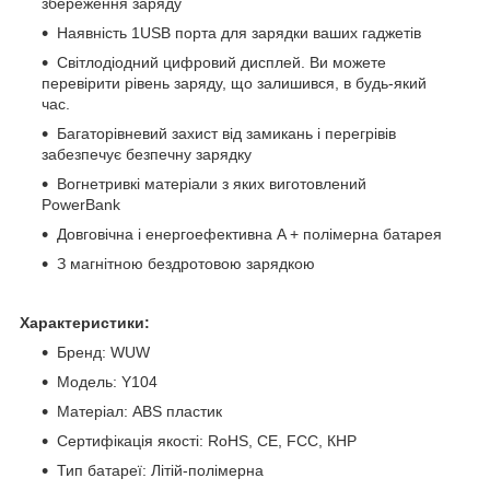
збереження заряду
Наявність 1USB порта для зарядки ваших гаджетів
Світлодіодний цифровий дисплей. Ви можете
перевірити рівень заряду, що залишився, в будь-який
час.
Багаторівневий захист від замикань і перегрівів
забезпечує безпечну зарядку
Вогнетривкі матеріали з яких виготовлений
PowerBank
Довговічна і енергоефективна A + полімерна батарея
З магнітною бездротовою зарядкою
Характеристики:
Бренд: WUW
Модель: Y104
Матеріал: ABS пластик
Сертифікація якості: RoHS, CE, FCC, КНР
Тип батареї: Літій-полімерна