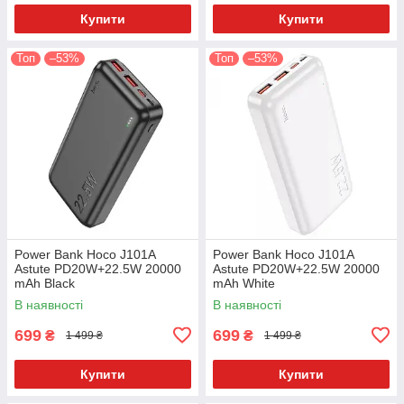
Купити
Купити
Топ
–53%
Топ
–53%
Power Bank Hoco J101A
Power Bank Hoco J101A
Astute PD20W+22.5W 20000
Astute PD20W+22.5W 20000
mAh Black
mAh White
В наявності
В наявності
699
699
₴
₴
1 499 ₴
1 499 ₴
Купити
Купити