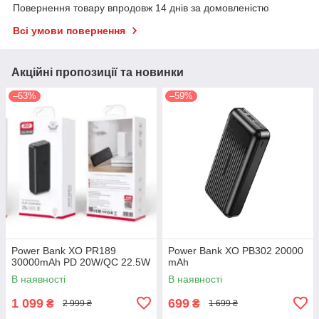
Повернення товару впродовж 14 днів за домовленістю
Всі умови повернення
Акційні пропозиції та новинки
–63%
–59%
Power Bank XO PR189
Power Bank XO PB302 20000
30000mAh PD 20W/QC 22.5W
mAh
В наявності
В наявності
1 099
699
₴
₴
2 999 ₴
1 699 ₴