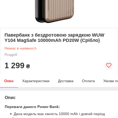
Павербанк з бездротовою зарядкою WUW
Y104 MagSafe 10000mAh PD20W (Срібло)
Немає в наявності
Роздріб
1 299
₴
Опис
Характеристики
Доставка
Оплата
Умови п
Опис
Переваги даного Power Bank:
Дана модель має ємність 10000 mAh і довгий період