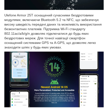
Ulefone Armor 25T оснащений сучасними бездротовими
модулями, включаючи Bluetooth 5.2 та NFC, що забезпечує
високу швидкість передачі даних та можливість використання
безконтактних платежів. Підтримка Wi-Fi стандарту
802.11ac/a/b/g/n дозволяє підключатися до будь-яких
бездротових мереж. Для точної навігації смартфон
оснащений системами GPS та A-GPS, що дозволяє легко
знаходити шлях у будь-яких умовах.