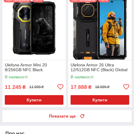
Ulefone Armor Mini 20
Ulefone Armor 26 Ultra
8/256GB NFC Black
12/512GB NFC (Black) Global
В наявності
В наявності
11 245
17 888
₴
₴
11 999 ₴
18 999 ₴
Купити
Купити
Показати ще
Про нас