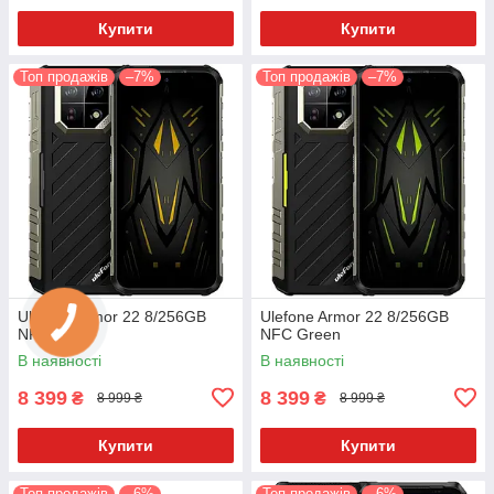
Купити
Купити
Топ продажів
–7%
Топ продажів
–7%
Ulefone Armor 22 8/256GB
Ulefone Armor 22 8/256GB
NFC Black
NFC Green
В наявності
В наявності
8 399
8 399
₴
₴
8 999 ₴
8 999 ₴
Купити
Купити
Топ продажів
–6%
Топ продажів
–6%