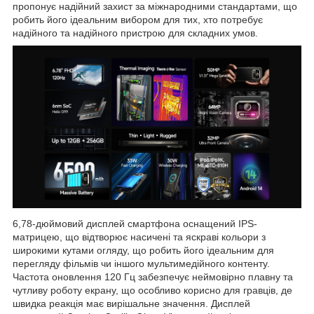
пропонує надійний захист за міжнародними стандартами, що
робить його ідеальним вибором для тих, хто потребує
надійного та надійного пристрою для складних умов.
6,78-дюймовий дисплей смартфона оснащений IPS-
матрицею, що відтворює насичені та яскраві кольори з
широкими кутами огляду, що робить його ідеальним для
перегляду фільмів чи іншого мультимедійного контенту.
Частота оновлення 120 Гц забезпечує неймовірно плавну та
чутливу роботу екрану, що особливо корисно для гравців, де
швидка реакція має вирішальне значення. Дисплей