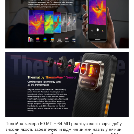
Подвійна камера 50 МП + 64 МП реалізує ваші творчі ідеї у
високій якості, забезпечуючи відмінні знімки навіть у нічний