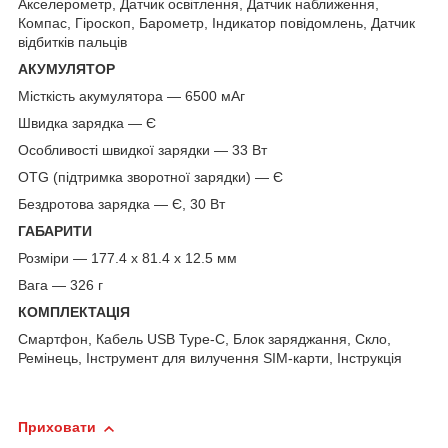
Акселерометр, Датчик освітлення, Датчик наближення,
Компас, Гіроскоп, Барометр, Індикатор повідомлень, Датчик
відбитків пальців
АКУМУЛЯТОР
Місткість акумулятора — 6500 мАг
Швидка зарядка — Є
Особливості швидкої зарядки — 33 Вт
OTG (підтримка зворотної зарядки) — Є
Бездротова зарядка — Є, 30 Вт
ГАБАРИТИ
Розміри — 177.4 x 81.4 x 12.5 мм
Вага — 326 г
КОМПЛЕКТАЦІЯ
Смартфон, Кабель USB Type-C, Блок заряджання, Скло,
Ремінець, Інструмент для вилучення SIM-карти, Інструкція
Приховати