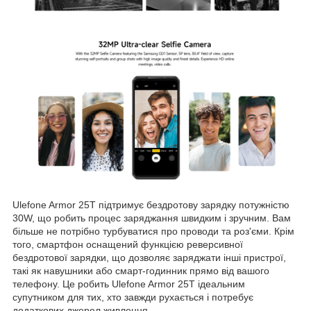
Ulefone Armor 25T підтримує бездротову зарядку потужністю
30W, що робить процес заряджання швидким і зручним. Вам
більше не потрібно турбуватися про проводи та роз'єми. Крім
того, смартфон оснащений функцією реверсивної
бездротової зарядки, що дозволяє заряджати інші пристрої,
такі як навушники або смарт-годинник прямо від вашого
телефону. Це робить Ulefone Armor 25T ідеальним
супутником для тих, хто завжди рухається і потребує
додаткових джерел живлення.