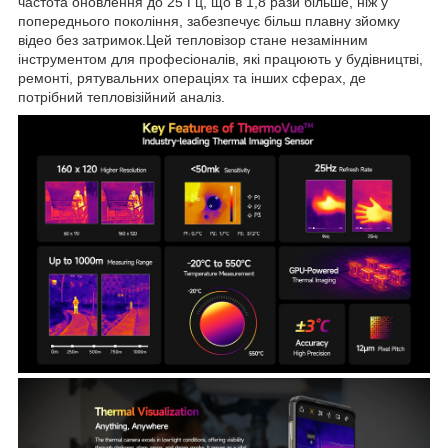
частота оновлення до 25 Гц, що в 1,8 рази більше, ніж у
попереднього покоління, забезпечує більш плавну зйомку
відео без затримок.Цей тепловізор стане незамінним
інструментом для професіоналів, які працюють у будівництві,
ремонті, рятувальних операціях та інших сферах, де
потрібний тепловізійний аналіз.