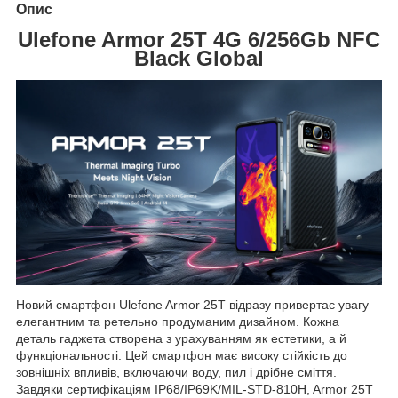
Опис
Ulefone Armor 25T 4G 6/256Gb NFC
Black Global
Новий смартфон Ulefone Armor 25T відразу привертає увагу
елегантним та ретельно продуманим дизайном. Кожна
деталь гаджета створена з урахуванням як естетики, а й
функціональності. Цей смартфон має високу стійкість до
зовнішніх впливів, включаючи воду, пил і дрібне сміття.
Завдяки сертифікаціям IP68/IP69K/MIL-STD-810H, Armor 25T