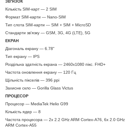
ЗВ'ЯЗОК
Кількість SIM-карт — 2 SIM
Формат SIM-карти — Nano-SIM
Тип слота SIM-карти — SIM + SIM + MicroSD
Стандарти зв'язку — GSM, 3G, 4G (LTE), 5G
ЕКРАН
Діагональ екрану — 6.78"
Тип екрану — IPS
Роздільна здатність екрана — 2460х1080 пікс. FHD+
Частота оновлення екрану — 120 Гц
Щільність пікселів — 396 ppi
Захисне скло — Gorilla Glass Victus
ПРОЦЕСОР
Процесор — MediaTek Helio G99
Кількість ядер — 8
Частота процесора — 2x 2.2 GHz ARM Cortex-A76, 6x 2.0 GHz
ARM Cortex-A55