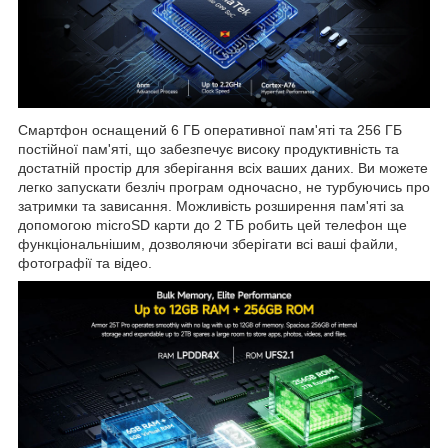
Смартфон оснащений 6 ГБ оперативної пам'яті та 256 ГБ
постійної пам'яті, що забезпечує високу продуктивність та
достатній простір для зберігання всіх ваших даних. Ви можете
легко запускати безліч програм одночасно, не турбуючись про
затримки та зависання. Можливість розширення пам'яті за
допомогою microSD карти до 2 ТБ робить цей телефон ще
функціональнішим, дозволяючи зберігати всі ваші файли,
фотографії та відео.