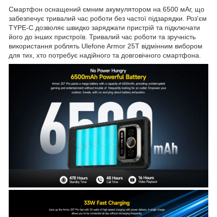
Смартфон оснащений ємним акумулятором на 6500 мАг, що
забезпечує тривалий час роботи без частої підзарядки. Роз'єм
TYPE-C дозволяє швидко заряджати пристрій та підключати
його до інших пристроїв. Тривалий час роботи та зручність
використання роблять Ulefone Armor 25T відмінним вибором
для тих, хто потребує надійного та довговічного смартфона.