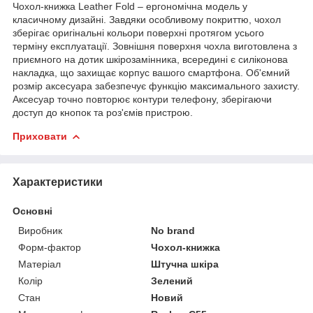
Чохол-книжка Leather Fold – ергономічна модель у
класичному дизайні. Завдяки особливому покриттю, чохол
зберігає оригінальні кольори поверхні протягом усього
терміну експлуатації. Зовнішня поверхня чохла виготовлена з
приємного на дотик шкірозамінника, всередині є силіконова
накладка, що захищає корпус вашого смартфона. Об'ємний
розмір аксесуара забезпечує функцію максимального захисту.
Аксесуар точно повторює контури телефону, зберігаючи
доступ до кнопок та роз'ємів пристрою.
Приховати
Характеристики
Основні
Виробник
No brand
Форм-фактор
Чохол-книжка
Матеріал
Штучна шкіра
Колір
Зелений
Стан
Новий