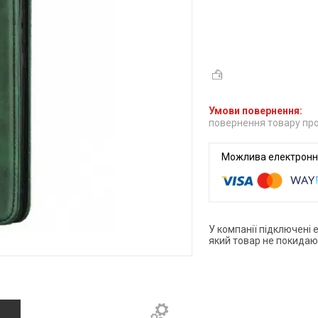
повернення товару про
У компанії підключені 
який товар не покидаю