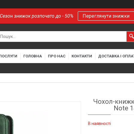
Сезон знижок розпочато до - 50%
Переглянути знижки
 ПОСЛУГИ
ГОЛОВНА
ПРО НАС
КОНТАКТИ
ДОСТАВКА І ОПЛА
Чохол-книжка
Note 1
В наявності