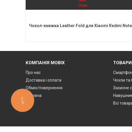
Опис
Чохол-книжка Leather Fold для Xiaomi Redmi Note
КОМПАНІЯ MOBIX
ТОВАРИ
Про нас
Смартфон
Доставка і оплата
Чохли та
Обмін/повернення
Захисне с
Головна
Навушник
КНОПКА
ЗВ'ЯЗКУ
Всі товар